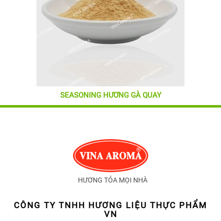
SEASONING HƯƠNG GÀ QUAY
HƯƠNG TỎA MỌI NHÀ
CÔNG TY TNHH HƯƠNG LIỆU THỰC PHẨM
VN