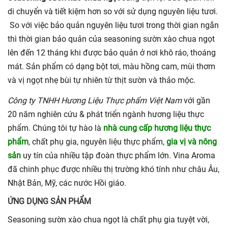
di chuyển và tiết kiệm hơn so với sử dụng nguyên liệu tươi.
So với việc bảo quản nguyên liệu tươi trong thời gian ngắn
thì thời gian bảo quản của
seasoning sườn xào chua ngọt
lên đến 12 tháng khi được bảo quản ở nơi khô ráo, thoáng
mát. Sản phẩm có dạng bột tơi, màu hồng cam, mùi thơm
và vị ngọt nhẹ bùi tự nhiên từ thịt sườn và thảo mộc.
Công ty TNHH Hương Liệu Thực phẩm Việt Nam
với gần
20 năm nghiên cứu & phát triển ngành hương liệu thực
phẩm. Chúng tôi tự hào là
nhà cung cấp hương liệu thực
phẩm
, chất phụ gia, nguyên liệu thực phẩm,
gia vị và nông
sản
uy tín của nhiều tập đoàn thực phẩm lớn. Vina Aroma
đã chinh phục được nhiều thị trường khó tính như châu Âu,
Nhật Bản, Mỹ, các nước Hồi giáo.
ỨNG DỤNG SẢN PHẨM
Seasoning sườn xào chua ngọt
là chất phụ gia tuyệt vời,