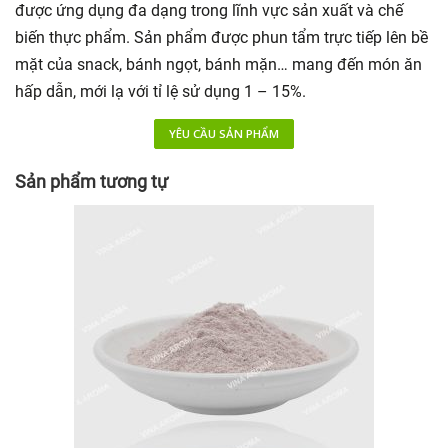
được ứng dụng đa dạng trong lĩnh vực sản xuất và chế
biến thực phẩm. Sản phẩm được phun tẩm trực tiếp lên bề
mặt của snack, bánh ngọt, bánh mặn… mang đến món ăn
hấp dẫn, mới lạ với tỉ lệ sử dụng 1 – 15%.
YÊU CẦU SẢN PHẨM
Sản phẩm tương tự