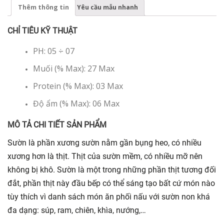
Thêm thông tin
Yêu cầu mẫu nhanh
CHỈ TIÊU KỸ THUẬT
PH: 05 ÷ 07
Muối (% Max): 27 Max
Protein (% Max): 03 Max
Độ ẩm (% Max): 06 Max
MÔ TẢ CHI TIẾT SẢN PHẨM
Sườn là phần xương sườn nằm gần bụng heo, có nhiều
xương hơn là thịt. Thịt của sườn mềm, có nhiều mỡ nên
không bị khô. Sườn là một trong những phần thịt tương đối
đắt, phần thịt này đầu bếp có thể sáng tạo bất cứ món nào
tùy thích vì danh sách món ăn phối nấu với sườn non khá
đa dạng: súp, ram, chiên, khìa, nướng,…