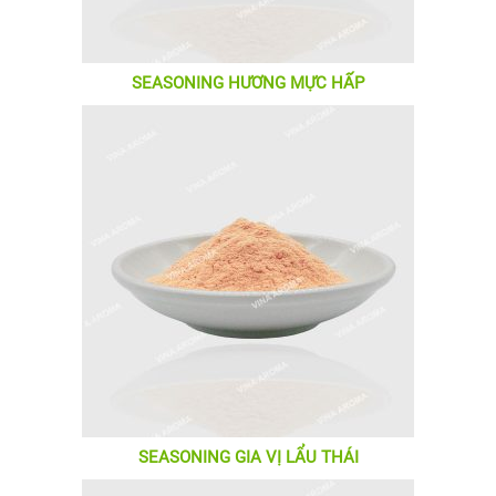
SEASONING HƯƠNG MỰC HẤP
SEASONING GIA VỊ LẨU THÁI