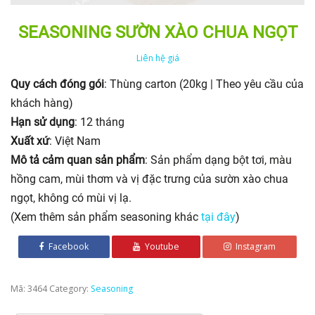
SEASONING SƯỜN XÀO CHUA NGỌT
Liên hệ giá
Quy cách đóng gói
: Thùng carton (20kg | Theo yêu cầu của
khách hàng)
Hạn sử dụng
: 12 tháng
Xuất xứ
: Việt Nam
Mô tả cảm quan sản phẩm
: Sản phẩm dạng bột tơi, màu
hồng cam, mùi thơm và vị đặc trưng của sườn xào chua
ngọt, không có mùi vị lạ.
(Xem thêm sản phẩm seasoning khác
tại đây
)
Facebook
Youtube
Instagram
Mã:
3464
Category:
Seasoning