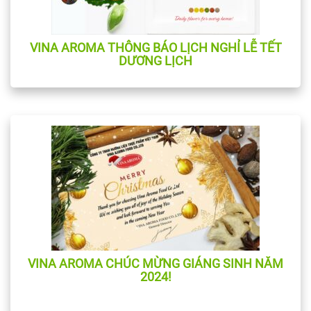
VINA AROMA THÔNG BÁO LỊCH NGHỈ LỄ TẾT
DƯƠNG LỊCH
VINA AROMA CHÚC MỪNG GIÁNG SINH NĂM
2024!