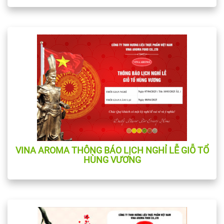
VINA AROMA THÔNG BÁO LỊCH NGHỈ LỄ GIỖ TỔ
HÙNG VƯƠNG