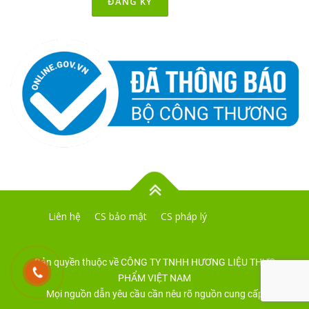
Liên hệ
CS bảo mật
CS pháp lý
Bản quyền thuộc về CÔNG TY TNHH HƯƠNG LIỆU THỰC
PHẨM VIỆT NAM
Mọi nguồn dẫn yêu cầu cần nêu rõ nguồn cung cấp