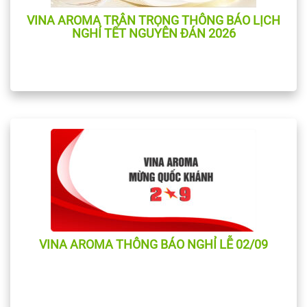
VINA AROMA TRÂN TRỌNG THÔNG BÁO LỊCH
NGHỈ TẾT NGUYÊN ĐÁN 2026
VINA AROMA THÔNG BÁO NGHỈ LỄ 02/09