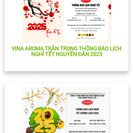
VINA AROMA TRÂN TRỌNG THÔNG BÁO LỊCH
NGHỈ TẾT NGUYÊN ĐÁN 2025