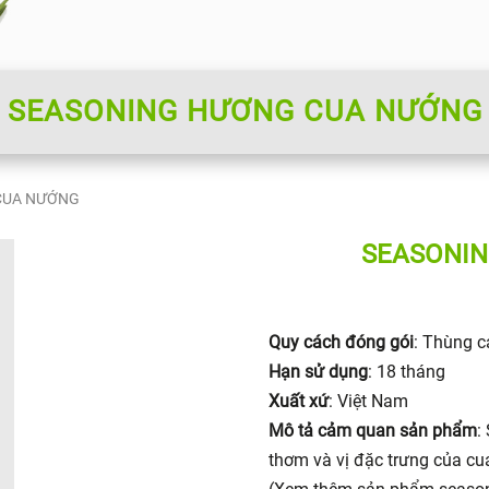
SEASONING HƯƠNG CUA NƯỚNG
CUA NƯỚNG
SEASONIN
Quy cách đóng gói
: Thùng c
Hạn sử dụng
: 18 tháng
Xuất xứ
: Việt Nam
Mô tả cảm quan sản phẩm
:
thơm và vị đặc trưng của cu