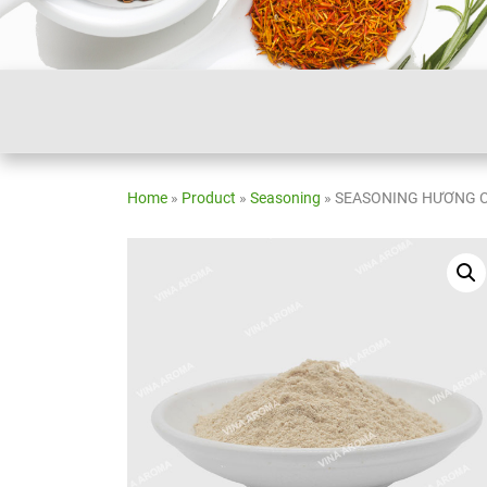
Home
»
Product
»
Seasoning
»
SEASONING HƯƠNG 