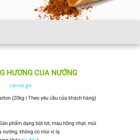
G HƯƠNG CUA NƯỚNG
Liên hệ giá
arton (20kg | Theo yêu cầu của khách hàng)
 Sản phẩm dạng bột tơi, màu hồng nhạt, mùi
a nướng, không có mùi vị lạ