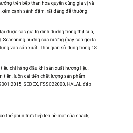
nướng trên bếp than hoa quyện cùng gia vị và
ng xém cạnh sánh đậm, rất đáng để thưởng
lại được các giá trị dinh dưỡng trong thịt cua,
g
. Seasoning hương cua nướng (hay còn gọi là
dụng vào sản xuất. Thời gian sử dụng trong 18
 tiêu chí hàng đầu khi sản xuất hương liệu,
 tiến, luôn cải tiến chất lượng sản phẩm
 9001:2015, SEDEX, FSSC22000, HALAL đáp
 thể phun trực tiếp lên bề mặt của snack,