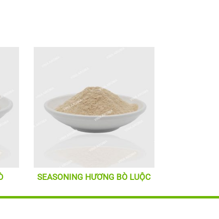
Ò
SEASONING HƯƠNG BÒ LUỘC