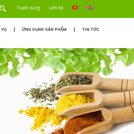
Tuyển dụng
Liên hệ
 VỤ
ỨNG DỤNG SẢN PHẨM
TIN TỨC