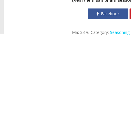
(Xem thêm sản phẩm seaso
Facebook
Mã:
3376
Category:
Seasoning