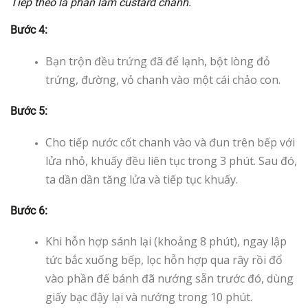
Tiếp theo là phần làm custard chanh.
Bước 4:
Bạn trộn đều trứng đã để lạnh, bột lòng đỏ
trứng, đường, vỏ chanh vào một cái chảo con.
Bước 5:
Cho tiếp nước cốt chanh vào và đun trên bếp với
lửa nhỏ, khuấy đều liên tục trong 3 phút. Sau đó,
ta dần dần tăng lửa và tiếp tục khuấy.
Bước 6:
Khi hỗn hợp sánh lại (khoảng 8 phút), ngay lập
tức bắc xuống bếp, lọc hỗn hợp qua rây rồi đổ
vào phần đế bánh đã nướng sẵn trước đó, dùng
giấy bạc đậy lại và nướng trong 10 phút.