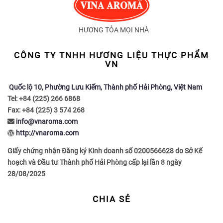
HƯƠNG TỎA MỌI NHÀ
CÔNG TY TNHH HƯƠNG LIỆU THỰC PHẨM
VN
Quốc lộ 10, Phường Lưu Kiếm, Thành phố Hải Phòng, Việt Nam
Tel: +84 (225) 266 6868
Fax: +84 (225) 3 574 268
info@vnaroma.com
http://vnaroma.com
Giấy chứng nhận Đăng ký Kinh doanh số 0200566628 do Sở Kế
hoạch và Đầu tư Thành phố Hải Phòng cấp lại lần 8 ngày
28/08/2025
CHIA SẺ