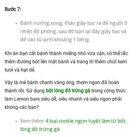
Bước 7:
Bánh nướng xong, tháo giấy bạc ra để nguội ở
nhiệt độ phòng, sau đó bạn lại đậy giấy bạc và
để vào tủ lạnh khoảng 1 tiếng.
Khi ăn bạn cắt bánh thành miếng nhỏ vừa vặn, có thể rắc
thêm đường bột lên mặt bánh và trang trí thêm chút kem
tươi và hạt dẻ.
Vậy là mẻ bánh chanh vàng óng, thơm ngon đã hoàn
thành rồi. Sử dụng
bột lòng đỏ trứng gà
trong công thức
làm Lemon bars siêu dễ, siêu nhanh và siêu ngon phải
không các bạn?
Xem thêm:
4 loại cookie ngon tuyệt làm từ bột
lòng đỏ trứng gà