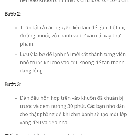
nến vào khuôn chữ nhật kích thước 20*20*5 cm.
Bước 2:
Trộn tất cả các nguyên liệu làm đế gồm bột mì,
đường, muối, vỏ chanh và bơ vào cối xay thực
phẩm.
Lưu ý là bơ để lạnh rồi mới cắt thành từng viên
nhỏ trước khi cho vào cối, không để tan thành
dạng lỏng.
Bước 3:
Dàn đều hỗn hợp trên vào khuôn đã chuẩn bị
trước và đem nướng 30 phút. Các bạn nhớ dàn
cho thật phẳng để khi chín bánh sẽ tạo một lớp
vàng đều và đẹp nha.