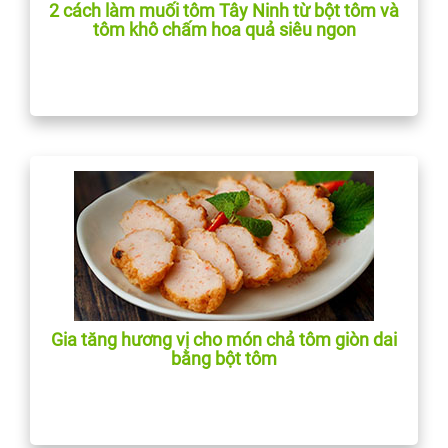
2 cách làm muối tôm Tây Ninh từ bột tôm và
tôm khô chấm hoa quả siêu ngon
Gia tăng hương vị cho món chả tôm giòn dai
bằng bột tôm