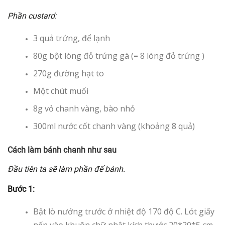
Phần custard:
3 quả trứng, để lạnh
80g bột lòng đỏ trứng gà (= 8 lòng đỏ trứng )
270g đường hạt to
Một chút muối
8g vỏ chanh vàng, bào nhỏ
300ml nước cốt chanh vàng (khoảng 8 quả)
Cách làm bánh chanh như sau
Đầu tiên ta sẽ làm phần đế bánh.
Bước 1:
Bật lò nướng trước ở nhiệt độ 170 độ C. Lót giấy