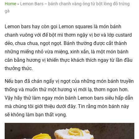
Home
»
Lemon Bars – bánh chanh vàng óng từ bột lòng đỏ trứng
gà
Lemon bars hay còn gọi Lemon squares là món bánh
chanh vuông với đế bột mì thơm ngậy vị bơ và lớp custard
dẻo, chua chua, ngọt ngọt. Bánh thường được cắt thành
những miếng nhỏ vừa miệng, xinh xắn, là một món bánh
cân bằng hương vị khiến thực khách thích ngay từ lần đầu
thưởng thức.
Nếu bạn đã chán ngấy vị ngọt của những món bánh truyền
thống và muốn thử một hương vị mới lạ, thơm ngon hơn.
Vậy hãy thử làm ngay món bánh Lemon bars siêu hấp dẫn
mà chúng tôi giới thiệu dưới đây. Tin rằng món bánh này
sẽ không làm bạn thất vọng.