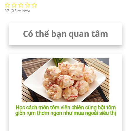
0/5
(0 Reviews)
Có thể bạn quan tâm
Học cách món tôm viên chiên cùng bột tôm
giòn rụm thơm ngon như mua ngoài siêu thị