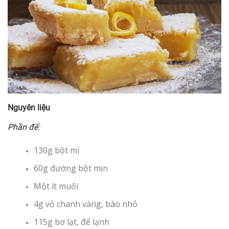
Nguyên liệu
Phần đế:
130g bột mì
60g đường bột mịn
Một ít muối
4g vỏ chanh vàng, bào nhỏ
115g bơ lạt, để lạnh