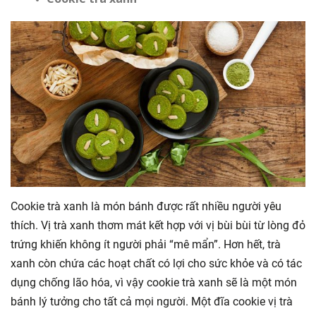
Cookie trà xanh là món bánh được rất nhiều người yêu
thích. Vị trà xanh thơm mát kết hợp với vị bùi bùi từ lòng đỏ
trứng khiến không ít người phải “mê mẩn”. Hơn hết, trà
xanh còn chứa các hoạt chất có lợi cho sức khỏe và có tác
dụng chống lão hóa, vì vậy cookie trà xanh sẽ là một món
bánh lý tưởng cho tất cả mọi người. Một đĩa cookie vị trà