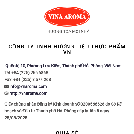
HƯƠNG TỎA MỌI NHÀ
CÔNG TY TNHH HƯƠNG LIỆU THỰC PHẨM
VN
Quốc lộ 10, Phường Lưu Kiếm, Thành phố Hải Phòng, Việt Nam
Tel: +84 (225) 266 6868
Fax: +84 (225) 3 574 268
info@vnaroma.com
http://vnaroma.com
Giấy chứng nhận Đăng ký Kinh doanh số 0200566628 do Sở Kế
hoạch và Đầu tư Thành phố Hải Phòng cấp lại lần 8 ngày
28/08/2025
CHIA SẺ