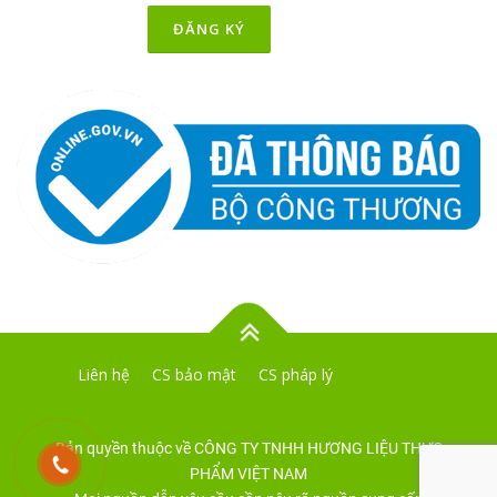
Liên hệ
CS bảo mật
CS pháp lý
Bản quyền thuộc về CÔNG TY TNHH HƯƠNG LIỆU THỰC
PHẨM VIỆT NAM