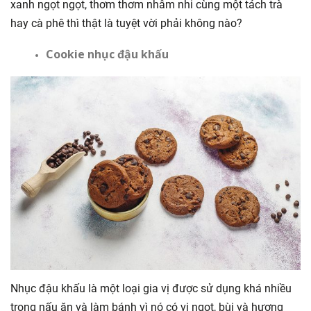
xanh ngọt ngọt, thơm thơm nhâm nhi cùng một tách trà
hay cà phê thì thật là tuyệt vời phải không nào?
Cookie nhục đậu khấu
Nhục đậu khấu là một loại gia vị được sử dụng khá nhiều
trong nấu ăn và làm bánh vì nó có vị ngọt, bùi và hương