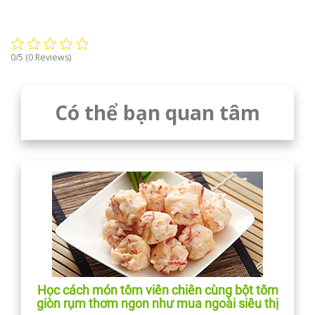
0/5
(0 Reviews)
Có thể bạn quan tâm
Học cách món tôm viên chiên cùng bột tôm
giòn rụm thơm ngon như mua ngoài siêu thị