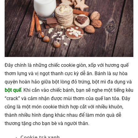
Đây chính là những chiếc cookie giòn, xốp với hương quế
thơm lựng và vị ngọt thanh cực kỳ dễ ăn. Bánh là sự hòa
quyện hoàn hảo giữa bột lòng đỏ trứng, bột mì đa dụng và
bột quế
. Khi cắn vào chiếc bánh, bạn sẽ nghe một tiếng kêu
“crack” và cảm nhận được mùi thơm của quế lan tỏa. Đây
cũng là một món cookie thích hợp cắt với nhiều khuôn,
thành nhiều hình dạng khác nhau để làm món quà dễ
thương tặng cho bạn bè và người thân.
Cookie trà xanh