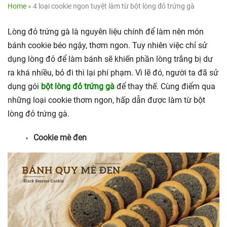
Home
»
4 loại cookie ngon tuyệt làm từ bột lòng đỏ trứng gà
Lòng đỏ trứng gà là nguyên liệu chính để làm nên món
bánh cookie béo ngậy, thơm ngon. Tuy nhiên việc chỉ sử
dụng lòng đỏ để làm bánh sẽ khiến phần lòng trắng bị dư
ra khá nhiều, bỏ đi thì lại phí phạm. Vì lẽ đó, người ta đã sử
dụng gói
bột lòng đỏ trứng gà
để thay thế. Cùng điểm qua
những loại cookie thơm ngon, hấp dẫn được làm từ bột
lòng đỏ trứng gà.
Cookie mè đen