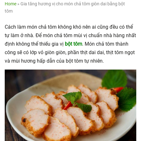
Home
»
Gia tăng hương vị cho món chả tôm giòn dai bằng bột
tôm
Cách làm món chả tôm không khó nên ai cũng đều có thể
tự làm ở nhà. Để món chả tôm mùi vị chuẩn nhà hàng nhất
định không thể thiếu gia vị
bột tôm
. Món chả tôm thành
công sẽ có lớp vỏ giòn giòn, phần thịt dai dai, thịt tôm ngọt
và mùi hương hấp dẫn của bột tôm tự nhiên.