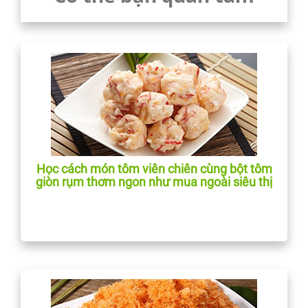
Học cách món tôm viên chiên cùng bột tôm
giòn rụm thơm ngon như mua ngoài siêu thị