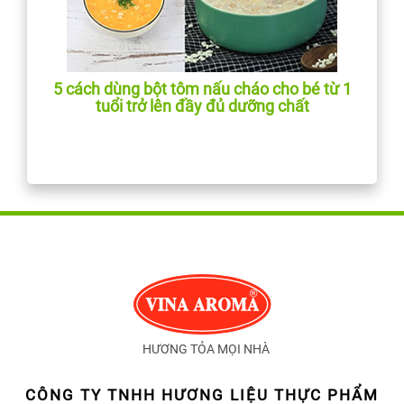
5 cách dùng bột tôm nấu cháo cho bé từ 1
tuổi trở lên đầy đủ dưỡng chất
HƯƠNG TỎA MỌI NHÀ
CÔNG TY TNHH HƯƠNG LIỆU THỰC PHẨM