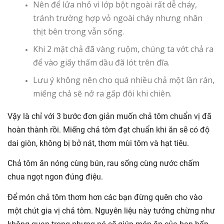
Nên để lửa nhỏ vì lớp bột ngoài rất dễ cháy,
tránh trường hợp vỏ ngoài cháy nhưng nhân
thịt bên trong vẫn sống.
Khi 2 mặt chả đã vàng ruộm, chúng ta vớt chả ra
để vào giấy thấm dầu đã lót trên đĩa.
Lưu ý không nên cho quá nhiều chả một lần rán,
miếng chả sẽ nở ra gấp đôi khi chiên.
Vậy là chỉ với 3 bước đơn giản muốn chả tôm chuẩn vị đã
hoàn thành rồi. Miếng chả tôm đạt chuẩn khi ăn sẽ có độ
dai giòn, không bị bở nát, thơm mùi tôm và hạt tiêu.
Chả tôm ăn nóng cùng bún, rau sống cùng nước chấm
chua ngọt ngon đúng điệu.
Để món chả tôm thơm hơn các bạn đừng quên cho vào
một chút gia vị chả tôm. Nguyên liệu này tưởng chừng như