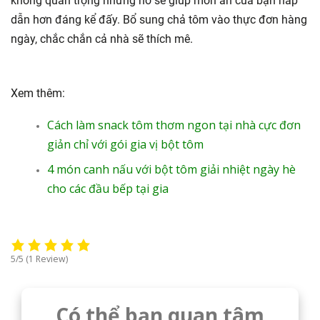
không quan trọng nhưng nó sẽ giúp món ăn của bạn hấp
dẫn hơn đáng kể đấy. Bổ sung chả tôm vào thực đơn hàng
ngày, chắc chắn cả nhà sẽ thích mê.
Xem thêm:
Cách làm snack tôm thơm ngon tại nhà cực đơn
giản chỉ với gói gia vị bột tôm
4 món canh nấu với bột tôm giải nhiệt ngày hè
cho các đầu bếp tại gia
5/5
(1 Review)
Có thể bạn quan tâm