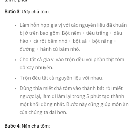
Bước 3:
Ướp chả tôm:
Làm hỗn hợp gia vị với các nguyên liệu đã chuẩn
bị ở trên bao gồm: Bột nêm + tiêu trắng + dầu
hào + cà rốt băm nhỏ + bột sả + bột năng +
đường + hành củ băm nhỏ.
Cho tất cả gia vị vào trộn đều với phần thịt tôm
đã xay nhuyễn.
Trộn đều tất cả nguyên liệu với nhau.
Dùng thìa miết chả tôm vào thành bát rồi miết
ngược lại, làm đi làm lại trong 5 phút tạo thành
một khối đồng nhất. Bước này cũng giúp món ăn
của chúng ta dai hơn.
Bước 4:
Nặn chả tôm: