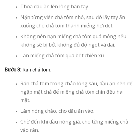
Thoa dầu ăn lên lòng bàn tay.
Nặn từng viên chả tôm nhỏ, sau đó lấy tay ấn
xuống cho chả tôm thành miếng hơi dẹt.
Không nên nặn miếng chả tôm quá mỏng nếu
không sẽ bị bở, không đủ độ ngọt và dai.
Lăn miếng chả tôm qua bột chiên xù.
Bước 3:
Rán chả tôm:
Rán chả tôm trong chảo lòng sâu, dầu ăn nên để
ngập mặt chả để miếng chả tôm chín đều hai
mặt.
Làm nóng chảo, cho dầu ăn vào.
Chờ đến khi dầu nóng già, cho từng miếng chả
vào rán.