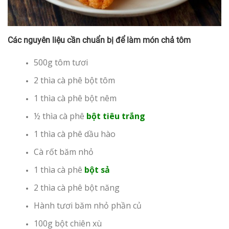
Các nguyên liệu cần chuẩn bị để làm món chả tôm
500g tôm tươi
2 thìa cà phê bột tôm
1 thìa cà phê bột nêm
½ thìa cà phê
bột tiêu trắng
1 thìa cà phê dầu hào
Cà rốt băm nhỏ
1 thìa cà phê
bột sả
2 thìa cà phê bột năng
Hành tươi băm nhỏ phần củ
100g bột chiên xù