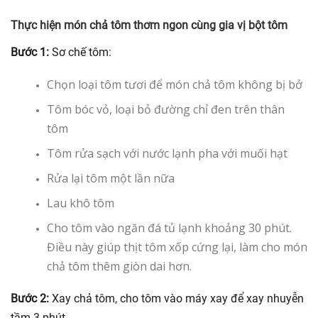
Thực hiện món chả tôm thơm ngon cùng gia vị bột tôm
Bước 1:
Sơ chế tôm:
Chọn loại tôm tươi để món chả tôm không bị bở
Tôm bóc vỏ, loại bỏ đường chỉ đen trên thân
tôm
Tôm rửa sạch với nước lạnh pha với muối hạt
Rửa lại tôm một lần nữa
Lau khô tôm
Cho tôm vào ngăn đá tủ lạnh khoảng 30 phút.
Điều này giúp thịt tôm xốp cứng lại, làm cho món
chả tôm thêm giòn dai hơn.
Bước 2:
Xay chả tôm, cho tôm vào máy xay để xay nhuyễn
tầm 3 phút