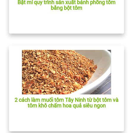
Bật mí quy trình sản xuất bánh phồng tôm
bằng bột tôm
2 cách làm muối tôm Tây Ninh từ bột tôm và
tôm khô chấm hoa quả siêu ngon