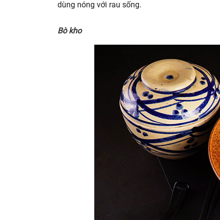
dùng nóng với rau sống.
Bò kho