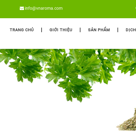
info@vnaroma.com
TRANG CHỦ
GIỚI THIỆU
SẢN PHẨM
DỊCH