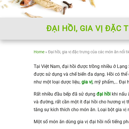
ĐẠI HỒI, GIA VỊ ĐẶ
Home
»
Đại hồi, gia vị đặc trưng của các món ăn nổi t
Tại Việt Nam, đại hồi được trồng nhiều ở Lạng 
được sử dụng và chế biến đa dạng. Hồi có thể
như một loại dược liệu,
gia vị
, mỹ phẩm,… Đại 
Rất nhiều đầu bếp đã sử dụng
đại hồi
khi nấu 
và đường, rất cần một ít đại hồi cho hương vị
tăng sự kích thích cho món ăn. Loại bột gia v
Một số món ăn dùng gia vị đại hồi nổi tiếng ph