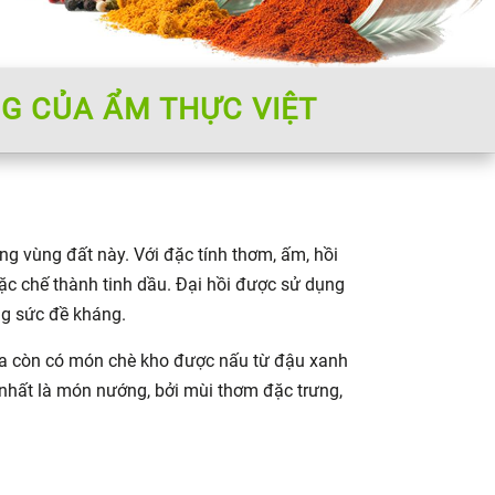
NG CỦA ẨM THỰC VIỆT
ng vùng đất này. Với đặc tính thơm, ấm, hồi
ặc chế thành tinh dầu. Đại hồi được sử dụng
ng sức đề kháng.
 ta còn có món chè kho được nấu từ đậu xanh
 nhất là món nướng, bởi mùi thơm đặc trưng,