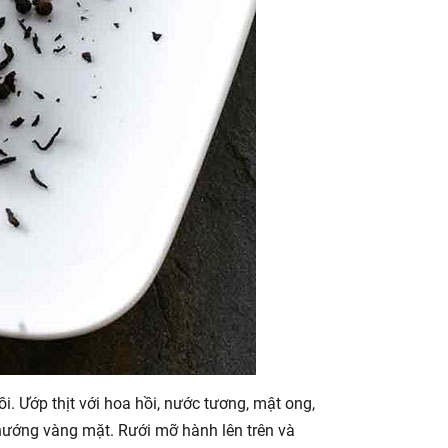
i. Ướp thịt với hoa hồi, nước tương, mật ong,
i nướng vàng mặt. Rưới mỡ hành lên trên và