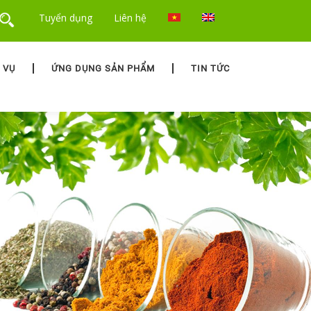
Tuyển dụng
Liên hệ
 VỤ
ỨNG DỤNG SẢN PHẨM
TIN TỨC