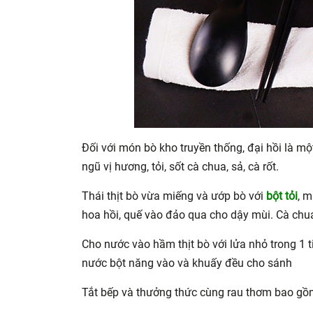
Đối với món bò kho truyền thống, đại hồi là mộ
ngũ vị hương, tỏi, sốt cà chua, sả, cà rốt.
Thái thịt bò vừa miếng và ướp bò với
bột tỏi
, m
hoa hồi, quế vào đảo qua cho dậy mùi. Cà chua
Cho nước vào hầm thịt bò với lửa nhỏ trong 1
nước bột năng vào và khuấy đều cho sánh
Tắt bếp và thưởng thức cùng rau thơm bao gồm: