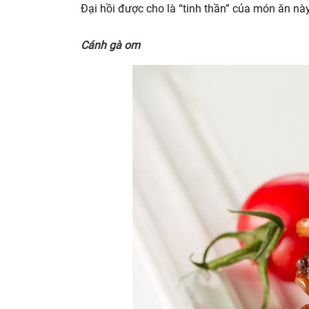
Đại hồi được cho là “tinh thần” của món ăn này
Cánh gà om