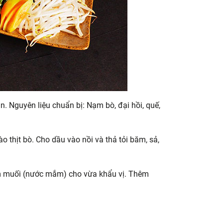
n. Nguyên liệu chuẩn bị: Nạm bò, đại hồi, quế,
 thịt bò. Cho dầu vào nồi và thả tỏi băm, sả,
hêm muối (nước mắm) cho vừa khẩu vị. Thêm