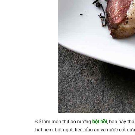
Để làm món thịt bò nướng
bột hồi
, bạn hãy thá
hạt nêm, bột ngọt, tiêu, dầu ăn và nước cốt dừ