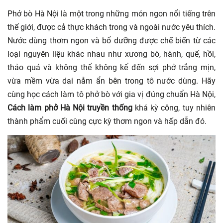
Phở bò Hà Nội là một trong những món ngon nổi tiếng trên
thế giới, được cả thực khách trong và ngoài nước yêu thích.
Nước dùng thơm ngon và bổ dưỡng được chế biến từ các
loại nguyên liệu khác nhau như xương bò, hành, quế, hồi,
thảo quả và không thể không kể đến sợi phở trắng mịn,
vừa mềm vừa dai nằm ẩn bên trong tô nước dùng. Hãy
cùng học cách làm tô phở bò với gia vị đúng chuẩn Hà Nội,
Cách làm phở Hà Nội truyền thống
khá kỳ công, tuy nhiên
thành phẩm cuối cùng cực kỳ thơm ngon và hấp dẫn đó.