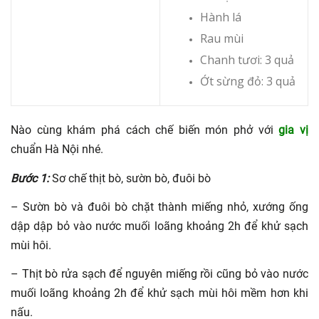
Hành lá
Rau mùi
Chanh tươi: 3 quả
Ớt sừng đỏ: 3 quả
Nào cùng khám phá cách chế biến món phở với
gia vị
chuẩn Hà Nội nhé.
Bước 1:
Sơ chế thịt bò, sườn bò, đuôi bò
– Sườn bò và đuôi bò chặt thành miếng nhỏ, xướng ống
dập dập bỏ vào nước muối loãng khoảng 2h để khử sạch
mùi hôi.
– Thịt bò rửa sạch để nguyên miếng rồi cũng bỏ vào nước
muối loãng khoảng 2h để khử sạch mùi hôi mềm hơn khi
nấu.