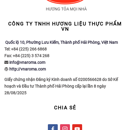
HƯƠNG TỎA MỌI NHÀ
CÔNG TY TNHH HƯƠNG LIỆU THỰC PHẨM
VN
Quốc lộ 10, Phường Lưu Kiếm, Thành phố Hải Phòng, Việt Nam
Tel: +84 (225) 266 6868
Fax: +84 (225) 3 574 268
info@vnaroma.com
http://vnaroma.com
Giấy chứng nhận Đăng ký Kinh doanh số 0200566628 do Sở Kế
hoạch và Đầu tư Thành phố Hải Phòng cấp lại lần 8 ngày
28/08/2025
CHIA SẺ
f
i
y