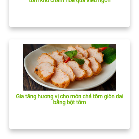
tôm khô chấm hoa quả siêu ngon
Gia tăng hương vị cho món chả tôm giòn dai
bằng bột tôm