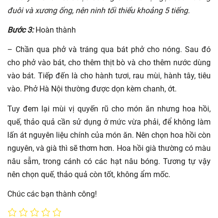
đuôi và xương ống, nên ninh tối thiểu khoảng 5 tiếng.
Bước 3:
Hoàn thành
– Chần qua phở và tráng qua bát phở cho nóng. Sau đó
cho phở vào bát, cho thêm thịt bò và cho thêm nước dùng
vào bát. Tiếp đến là cho hành tươi, rau mùi, hành tây, tiêu
vào. Phở Hà Nội thường được dọn kèm chanh, ớt.
Tuy đem lại mùi vị quyến rũ cho món ăn nhưng hoa hồi,
quế, thảo quả cần sử dụng ở mức vừa phải, để không làm
lấn át nguyên liệu chính của món ăn. Nên chọn hoa hồi còn
nguyên, và già thì sẽ thơm hơn. Hoa hồi già thường có màu
nâu sẫm, trong cánh có các hạt nâu bóng. Tương tự vậy
nên chọn quế, thảo quả còn tốt, không ẩm mốc.
Chúc các bạn thành công!