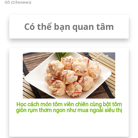
0/5
(0 Reviews)
Có thể bạn quan tâm
Học cách món tôm viên chiên cùng bột tôm
giòn rụm thơm ngon như mua ngoài siêu thị