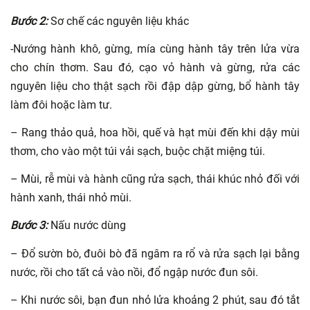
Bước 2:
Sơ chế các nguyên liệu khác
-Nướng hành khô, gừng, mía cùng hành tây trên lửa vừa
cho chín thơm. Sau đó, cạo vỏ hành và gừng, rửa các
nguyên liệu cho thật sạch rồi đập dập gừng, bổ hành tây
làm đôi hoặc làm tư.
– Rang thảo quả, hoa hồi, quế và hạt mùi đến khi dậy mùi
thơm, cho vào một túi vải sạch, buộc chặt miệng túi.
– Mùi, rễ mùi và hành cũng rửa sạch, thái khúc nhỏ đối với
hành xanh, thái nhỏ mùi.
Bước 3:
Nấu nước dùng
– Đổ sườn bò, đuôi bò đã ngâm ra rổ và rửa sạch lại bằng
nước, rồi cho tất cả vào nồi, đổ ngập nước đun sôi.
– Khi nước sôi, bạn đun nhỏ lửa khoảng 2 phút, sau đó tắt