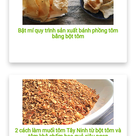
Bật mí quy trình sản xuất bánh phồng tôm
bằng bột tôm
2 cách làm muối tôm Tây Ninh từ bột tôm và