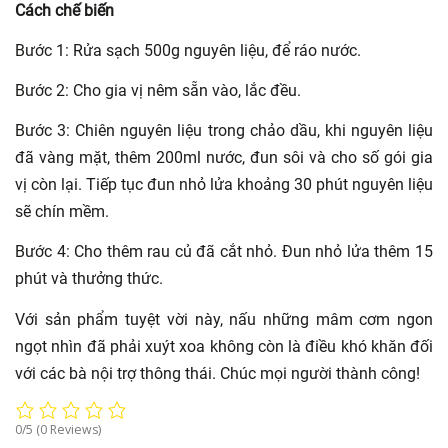
Cách chế biến
Bước 1: Rửa sạch 500g nguyên liệu, để ráo nước.
Bước 2: Cho gia vị nêm sẵn vào, lắc đều.
Bước 3: Chiên nguyên liệu trong chảo dầu, khi nguyên liệu
đã vàng mặt, thêm 200ml nước, đun sôi và cho số gói gia
vị còn lại. Tiếp tục đun nhỏ lửa khoảng 30 phút nguyên liệu
sẽ chín mềm.
Bước 4: Cho thêm rau củ đã cắt nhỏ. Đun nhỏ lửa thêm 15
phút và thưởng thức.
Với sản phẩm tuyệt vời này, nấu những mâm cơm ngon
ngọt nhìn đã phải xuýt xoa không còn là điều khó khăn đối
với các bà nội trợ thông thái. Chúc mọi người thành công!
0/5
(0 Reviews)