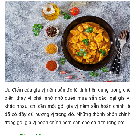
Ưu điểm của gia vị nêm sẵn đó là tính tiện dụng trong chế
biến, thay vì phải nhớ nhớ quên mua sẵn các loại gia vị
khác nhau, chỉ cần một gói gia vị nêm sẵn hoàn chỉnh là
đã có đầy đủ hương vị trong đó. Những thành phần chính
trong gói gia vị hoàn chỉnh nêm sẵn cho cà ri thường có: