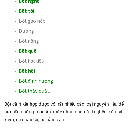
Bột nghệ
Bột tỏi
Bột gạo nếp
Đường
Bột năng
Bột quế
Bột hạt tiêu
Bột hồi
Bột đinh hương
Bột thảo quả
…
Bột cà ri kết hợp được với rất nhiều các loại nguyên liệu để
tạo nên những món ăn khác nhau như cà ri nghêu, cà ri vịt
xiêm, cà ri rau củ, bò hầm cà ri…