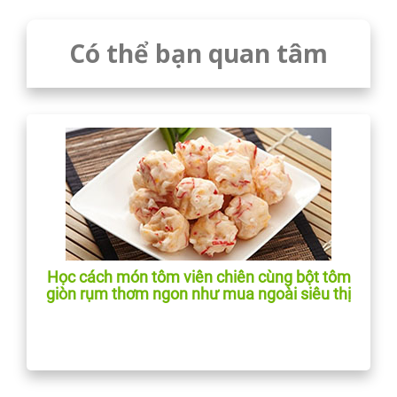
Có thể bạn quan tâm
Học cách món tôm viên chiên cùng bột tôm
giòn rụm thơm ngon như mua ngoài siêu thị