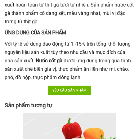
xuất hoàn toàn từ thịt gà tươi tự nhiên. Sản phẩm nước cốt
gà thành phẩm có dạng sệt, màu vàng nhạt, mùi vị đặc
trưng từ thịt gà.
ỨNG DỤNG CỦA SẢN PHẨM
Với tỷ lệ sử dụng dao động từ 1 -15% trên tổng khối lượng
nguyên liệu sản xuất tùy theo nhu cầu và mục đích của
nhà sản xuất.
Nước cốt gà
được ứng dụng trong quá trình
sản xuất chế biến gia vị, thực phẩm ăn liền như mì, cháo,
phở, đồ hộp, thực phẩm đông lạnh.
YÊU CẦU SẢN PHẨM
Sản phẩm tương tự