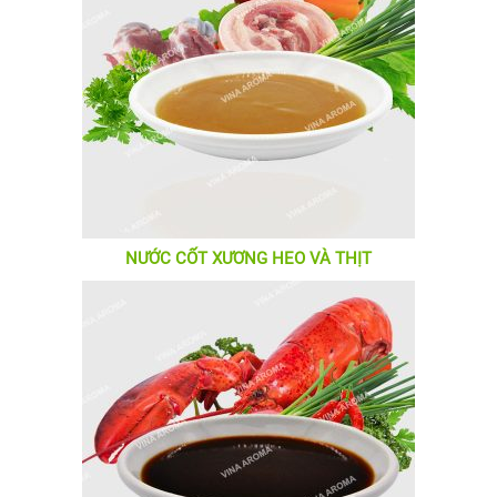
NƯỚC CỐT XƯƠNG HEO VÀ THỊT