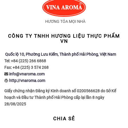
HƯƠNG TỎA MỌI NHÀ
CÔNG TY TNHH HƯƠNG LIỆU THỰC PHẨM
VN
Quốc lộ 10, Phường Lưu Kiếm, Thành phố Hải Phòng, Việt Nam
Tel: +84 (225) 266 6868
Fax: +84 (225) 3 574 268
info@vnaroma.com
http://vnaroma.com
Giấy chứng nhận Đăng ký Kinh doanh số 0200566628 do Sở Kế
hoạch và Đầu tư Thành phố Hải Phòng cấp lại lần 8 ngày
28/08/2025
CHIA SẺ