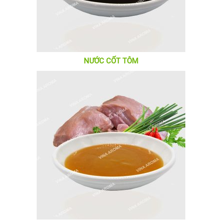
NƯỚC CỐT TÔM