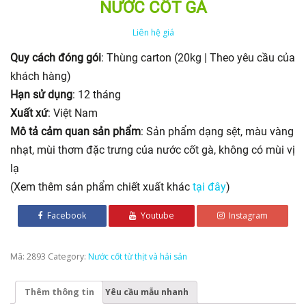
NƯỚC CỐT GÀ
Liên hệ giá
Quy cách đóng gói
: Thùng carton (20kg | Theo yêu cầu của
khách hàng)
Hạn sử dụng
: 12 tháng
Xuất xứ
: Việt Nam
Mô tả cảm quan sản phẩm
: Sản phẩm dạng sệt, màu vàng
nhạt, mùi thơm đặc trưng của nước cốt gà, không có mùi vị
lạ
(Xem thêm sản phẩm chiết xuất khác
tại đây
)
Facebook
Youtube
Instagram
Mã:
2893
Category:
Nước cốt từ thịt và hải sản
Thêm thông tin
Yêu cầu mẫu nhanh