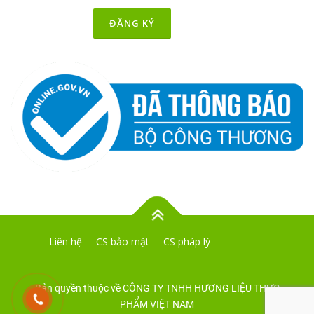
Liên hệ
CS bảo mật
CS pháp lý
Bản quyền thuộc về CÔNG TY TNHH HƯƠNG LIỆU THỰC
PHẨM VIỆT NAM