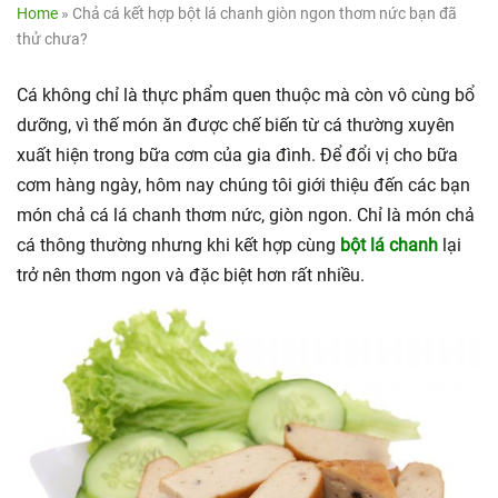
Home
»
Chả cá kết hợp bột lá chanh giòn ngon thơm nức bạn đã
thử chưa?
Cá không chỉ là thực phẩm quen thuộc mà còn vô cùng bổ
dưỡng, vì thế món ăn được chế biến từ cá thường xuyên
xuất hiện trong bữa cơm của gia đình. Để đổi vị cho bữa
cơm hàng ngày, hôm nay chúng tôi giới thiệu đến các bạn
món chả cá lá chanh thơm nức, giòn ngon. Chỉ là món chả
cá thông thường nhưng khi kết hợp cùng
bột lá chanh
lại
trở nên thơm ngon và đặc biệt hơn rất nhiều.