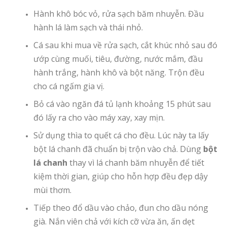
Hành khô bóc vỏ, rửa sạch băm nhuyễn. Đầu
hành lá làm sạch và thái nhỏ.
Cá sau khi mua về rửa sạch, cắt khúc nhỏ sau đó
ướp cùng muối, tiêu, đường, nước mắm, đầu
hành trắng, hành khô và bột năng. Trộn đều
cho cá ngấm gia vị.
Bỏ cá vào ngăn đá tủ lạnh khoảng 15 phút sau
đó lấy ra cho vào máy xay, xay mịn.
Sử dụng thìa to quết cá cho đều. Lúc này ta lấy
bột lá chanh đã chuẩn bị trộn vào chả. Dùng
bột
lá chanh
thay vì lá chanh băm nhuyễn để tiết
kiệm thời gian, giúp cho hỗn hợp đều đẹp dậy
mùi thơm.
Tiếp theo đổ dầu vào chảo, đun cho dầu nóng
già. Nắn viên chả với kích cỡ vừa ăn, ấn dẹt