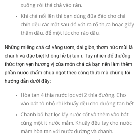
xuống rồi thả chả vào rán.
Khi chả nổi lên thì bạn dùng đũa đảo cho chả
chín đều các mặt sau đó vớt ra rổ thưa hoặc giấy
thấm dầu, để một lúc cho ráo dầu.
Những miếng chả cá vàng ươm, dai giòn, thơm nức mùi lá
chanh và đặc biệt không hề bị tanh. Tuy nhiên để thưởng
thức trọn vẹn hương vị của món chả cá bạn nên làm thêm
phần nước chấm chua ngọt theo công thức mà chúng tôi
hướng dẫn dưới đây:
Hòa tan 4 thìa nước lọc với 2 thìa đường. Cho
vào bát tô nhỏ rồi khuấy đều cho đường tan hết.
Chanh bỏ hạt lọc lấy nước cốt và thêm vào bát
cùng một ít nước mắm. Khuấy đều tay cho nước
mắm hòa tan với nước đường và chanh.