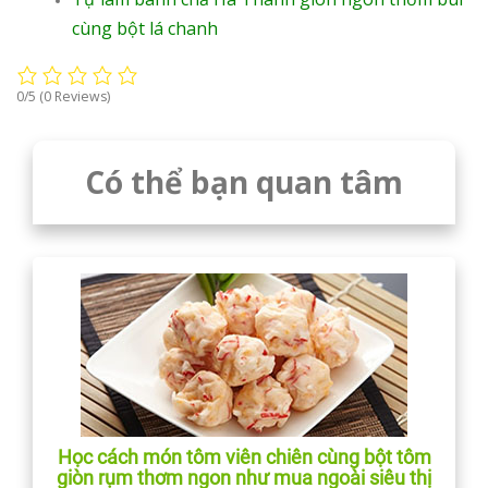
cùng bột lá chanh
0/5
(0 Reviews)
Có thể bạn quan tâm
Học cách món tôm viên chiên cùng bột tôm
giòn rụm thơm ngon như mua ngoài siêu thị