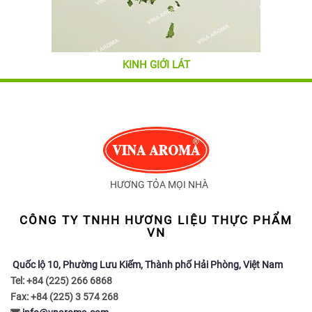
KINH GIỚI LÁT
HƯƠNG TỎA MỌI NHÀ
CÔNG TY TNHH HƯƠNG LIỆU THỰC PHẨM
VN
Quốc lộ 10, Phường Lưu Kiếm, Thành phố Hải Phòng, Việt Nam
Tel: +84 (225) 266 6868
Fax: +84 (225) 3 574 268