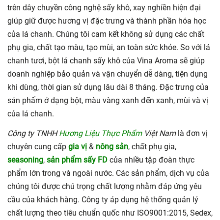
trên dây chuyền công nghệ sấy khô, xay nghiền hiện đại
giúp giữ được hương vị đặc trưng và thành phần hóa học
của lá chanh. Chúng tôi cam kết không sử dụng các chất
phụ gia, chất tạo màu, tạo mùi, an toàn sức khỏe. So với lá
chanh tươi, bột lá chanh sấy khô của Vina Aroma sẽ giúp
doanh nghiệp bảo quản và vận chuyển dễ dàng, tiện dụng
khi dùng, thời gian sử dụng lâu dài 8 tháng. Đặc trưng của
sản phẩm ở dạng bột, màu vàng xanh đến xanh, mùi và vị
của lá chanh.
Công ty TNHH
Hương Liệu Thực Phẩm
Việt Nam
là đơn vị
chuyên cung cấp
gia vị
&
nông sản
, chất phụ gia,
seasoning
,
sản phẩm sấy FD
của nhiều tập đoàn thực
phẩm lớn trong và ngoài nước. Các sản phẩm, dịch vụ của
chúng tôi được chú trọng chất lượng nhằm đáp ứng yêu
cầu của khách hàng. Công ty áp dụng hệ thống quản lý
chất lượng theo tiêu chuẩn quốc như ISO9001:2015, Sedex,