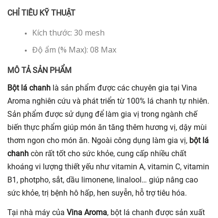
CHỈ TIÊU KỸ THUẬT
Kích thước: 30 mesh
Độ ẩm (% Max): 08 Max
MÔ TẢ SẢN PHẨM
Bột lá chanh
là sản phẩm được các chuyên gia tại Vina
Aroma nghiên cứu và phát triển từ 100% lá chanh tự nhiên.
Sản phẩm được sử dụng để làm gia vị trong ngành chế
biến thực phẩm giúp món ăn tăng thêm hương vị, dậy mùi
thơm ngon cho món ăn. Ngoài công dụng làm gia vị,
bột lá
chanh
còn rất tốt cho sức khỏe, cung cấp nhiều chất
khoáng vi lượng thiết yếu như vitamin A, vitamin C, vitamin
B1, photpho, sắt, dầu limonene, linalool… giúp nâng cao
sức khỏe, trị bệnh hô hấp, hen suyễn, hỗ trợ tiêu hóa.
Tại nhà máy của
Vina Aroma
, bột lá chanh được sản xuất