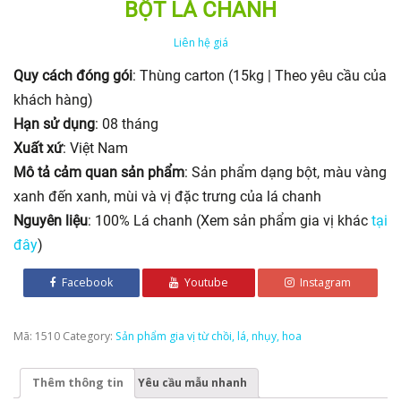
BỘT LÁ CHANH
Liên hệ giá
Quy cách đóng gói
: Thùng carton (15kg | Theo yêu cầu của
khách hàng)
Hạn sử dụng
: 08 tháng
Xuất xứ
: Việt Nam
Mô tả cảm quan sản phẩm
: Sản phẩm dạng bột, màu vàng
xanh đến xanh, mùi và vị đặc trưng của lá chanh
Nguyên liệu
: 100% Lá chanh (Xem sản phẩm gia vị khác
tại
đây
)
Facebook
Youtube
Instagram
Mã:
1510
Category:
Sản phẩm gia vị từ chồi, lá, nhụy, hoa
Thêm thông tin
Yêu cầu mẫu nhanh