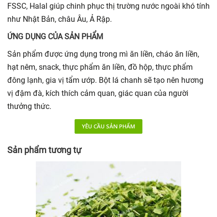
FSSC, Halal giúp chinh phục thị trường nước ngoài khó tính
như Nhật Bản, châu Âu, Ả Rập.
ỨNG DỤNG CỦA SẢN PHẨM
Sản phẩm được ứng dụng trong mì ăn liền, cháo ăn liền,
hạt nêm, snack, thực phẩm ăn liền, đồ hộp, thực phẩm
đông lạnh, gia vị tẩm ướp. Bột lá chanh sẽ tạo nên hương
vị đậm đà, kích thích cảm quan, giác quan của người
thưởng thức.
YÊU CẦU SẢN PHẨM
Sản phẩm tương tự