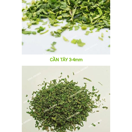
CẦN TÂY 3-4mm