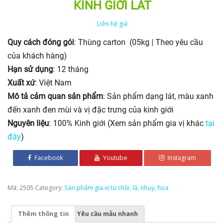
KINH GIỚI LÁT
Liên hệ giá
Quy cách đóng gói
: Thùng carton (05kg | Theo yêu cầu
của khách hàng)
Hạn sử dụng
: 12 tháng
Xuất xứ
: Việt Nam
Mô tả cảm quan sản phẩm
: Sản phẩm dạng lát, màu xanh
đến xanh đen mùi và vị đặc trưng của kinh giới
Nguyên liệu
: 100% Kinh giới (Xem sản phẩm gia vị khác
tại
đây
)
Facebook
Youtube
Instagram
Mã:
2505
Category:
Sản phẩm gia vị từ chồi, lá, nhụy, hoa
Thêm thông tin
Yêu cầu mẫu nhanh