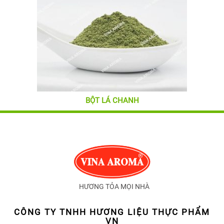
BỘT LÁ CHANH
HƯƠNG TỎA MỌI NHÀ
CÔNG TY TNHH HƯƠNG LIỆU THỰC PHẨM
VN