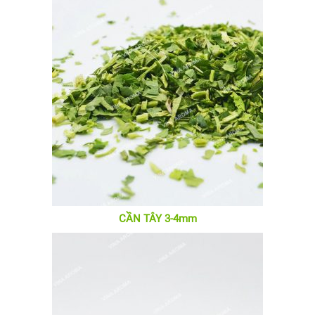
CẦN TÂY 3-4mm