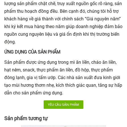
lượng sản phẩm chặt chẽ, truy xuất nguồn gốc rõ ràng, sản
phẩm thu hoạch đồng đều. Bên cạnh đó, chúng tôi hỗ trợ
khách hàng về giá thành với chính sách “Giá nguyên năm”
khi ký kết mua hàng theo năm giúp doanh nghiệp đảm bảo
nguồn cung nguyên liệu và giá ổn định khi thị trường biến
động.
ỨNG DỤNG CỦA SẢN PHẨM
Sản phẩm được ứng dụng trong mì ăn liền, cháo ăn liền,
hạt nêm, snack, thực phẩm ăn liền, đồ hộp, thực phẩm
đông lạnh, gia vị tẩm ướp. Các nhà sản xuất đưa kinh giới
tạo mùi hương thơm nhẹ, kích thích giác quan, tăng sự hấp
dẫn cho sản phẩm ứng dụng.
YÊU CẦU SẢN PHẨM
Sản phẩm tương tự