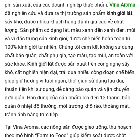
phí sản xuất của các doanh nghiệp thực phẩm,
Vina Aroma
đã nghiên cứu và đưa ra thị trường sản phẩm
kinh giới lát
sấy khô, được nhiều khách hàng đánh giá cao về chất
lượng. Sản phẩm có dạng lát, màu xanh đến xanh đen, mùi
và vị đặc trưng của kinh giới, được chế biến hoàn toàn từ
100% kinh giới tự nhiên. Chúng tôi cam kết không sử dụng
chất bảo quản, chất phụ gia, tạo màu, tạo mùi, an toàn với
sức khỏe.
Kinh giới lát
được sản xuất trên công nghệ sấy
khô, cắt nghiền hiện đại, trải qua nhiều công đoạn chế biến
giúp giữ hương vị tươi ngon, thời gian sử dụng lâu dài,
thuận tiện khi sử dụng, dễ dàng bảo quản và vận chuyển
đơn giản. Hạn dùng của sản phẩm lên đến 12 tháng, bảo
quản ở nhiệt độ thường, môi trường khô ráo, thoáng mát,
tránh ánh nắng trực tiếp.
Tại Vina Aroma, các nông sản được gieo trồng, thu hoạch
theo mô hình “Farm to Food” giúp kiểm soát được chất