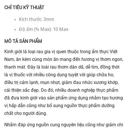
CHỈ TIÊU KỸ THUẬT
Kích thước: 3mm
Độ ẩm (% Max): 10 Max
MÔ TẢ SẢN PHẨM
Kinh giới là loại rau gia vị quen thuộc trong ẩm thực Việt
Nam, ăn kèm cùng món ăn mang đến hương vị thơm ngon,
thanh mát. Đây là loài rau thơm dân dã, dễ tìm, đồng thời
là vị thuốc với nhiều công dụng tuyệt vời giúp chữa ho,
điều trị cảm lạnh, mụn nhọt, giảm đau nhức xương khớp,
cải thiện sắc đẹp. Do đó, nhiều doanh nghiệp thực phẩm
đã đưa kinh giới vào sản phẩm ứng dụng nhằm tạo hương
vị hấp dẫn cũng như bổ sung nguồn thực phẩm dưỡng
chất cho người dùng.
Nhằm đáp ứng nguồn cung nguyên liệu cũng như giảm chi