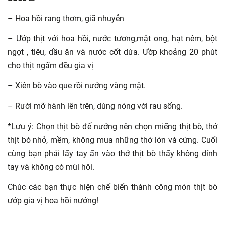
– Hoa hồi rang thơm, giã nhuyễn
– Ướp thịt với hoa hồi, nước tương,mật ong, hạt nêm, bột
ngọt , tiêu, dầu ăn và nước cốt dừa. Ướp khoảng 20 phút
cho thịt ngấm đều gia vị
– Xiên bò vào que rồi nướng vàng mặt.
– Rưới mỡ hành lên trên, dùng nóng với rau sống.
*Lưu ý: Chọn thịt bò để nướng nên chọn miếng thịt bò, thớ
thịt bò nhỏ, mềm, không mua những thớ lớn và cứng. Cuối
cùng bạn phải lấy tay ấn vào thớ thịt bò thấy không dính
tay và không có mùi hôi.
Chúc các bạn thực hiện chế biến thành công món thịt bò
ướp gia vị hoa hồi nướng!