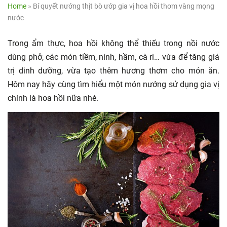
Home
»
Bí quyết nướng thịt bò ướp gia vị hoa hồi thơm vàng mọng
nước
Trong ẩm thực, hoa hồi không thể thiếu trong nồi nước
dùng phở, các món tiềm, ninh, hầm, cà ri… vừa để tăng giá
trị dinh dưỡng, vừa tạo thêm hương thơm cho món ăn.
Hôm nay hãy cùng tìm hiểu một món nướng sử dụng gia vị
chính là hoa hồi nữa nhé.