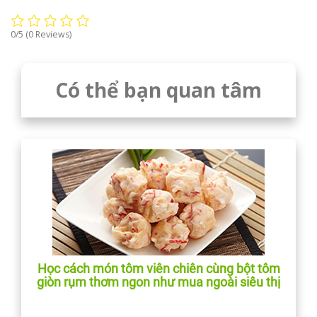
0/5
(0 Reviews)
Có thể bạn quan tâm
Học cách món tôm viên chiên cùng bột tôm
giòn rụm thơm ngon như mua ngoài siêu thị