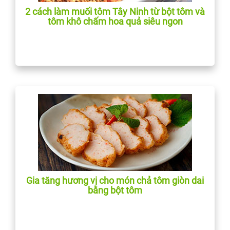
2 cách làm muối tôm Tây Ninh từ bột tôm và
tôm khô chấm hoa quả siêu ngon
Gia tăng hương vị cho món chả tôm giòn dai
bằng bột tôm