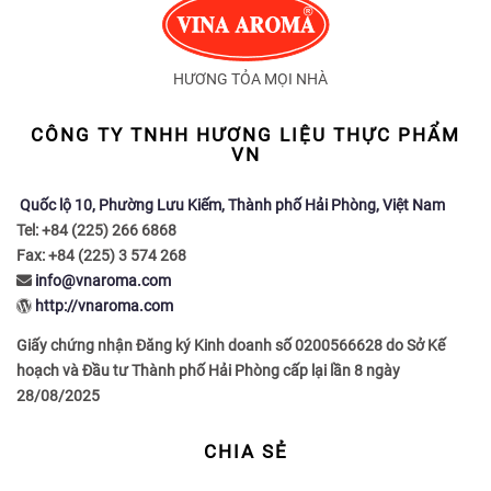
HƯƠNG TỎA MỌI NHÀ
CÔNG TY TNHH HƯƠNG LIỆU THỰC PHẨM
VN
Quốc lộ 10, Phường Lưu Kiếm, Thành phố Hải Phòng, Việt Nam
Tel: +84 (225) 266 6868
Fax: +84 (225) 3 574 268
info@vnaroma.com
http://vnaroma.com
Giấy chứng nhận Đăng ký Kinh doanh số 0200566628 do Sở Kế
hoạch và Đầu tư Thành phố Hải Phòng cấp lại lần 8 ngày
28/08/2025
CHIA SẺ