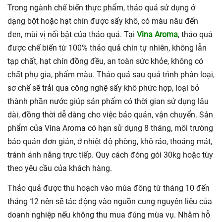
Trong ngành chế biến thực phẩm, thảo quả sử dụng ở
dạng bột hoặc hạt chín được sấy khô, có màu nâu đến
đen, mùi vị nổi bật của thảo quả. Tại
Vina Aroma
, thảo quả
được chế biến từ 100% thảo quả chín tự nhiên, không lẫn
tạp chất, hạt chín đồng đều, an toàn sức khỏe, không có
chất phụ gia, phẩm màu. Thảo quả sau quá trình phân loại,
sơ chế sẽ trải qua công nghệ sấy khô phức hợp, loại bỏ
thành phần nước giúp sản phẩm có thời gian sử dụng lâu
dài, đồng thời dễ dàng cho việc bảo quản, vận chuyển. Sản
phẩm của Vina Aroma có hạn sử dụng 8 tháng, môi trường
bảo quản đơn giản, ở nhiệt độ phòng, khô ráo, thoáng mát,
tránh ánh nắng trực tiếp. Quy cách đóng gói 30kg hoặc tùy
theo yêu cầu của khách hàng.
Thảo quả được thu hoạch vào mùa đông từ tháng 10 đến
tháng 12 nên sẽ tác động vào nguồn cung nguyên liệu của
doanh nghiệp nếu không thu mua đúng mùa vụ. Nhằm hỗ