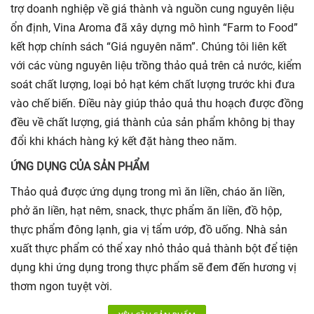
trợ doanh nghiệp về giá thành và nguồn cung nguyên liệu
ổn định, Vina Aroma đã xây dựng mô hình “Farm to Food”
kết hợp chính sách “Giá nguyên năm”. Chúng tôi liên kết
với các vùng nguyên liệu trồng thảo quả trên cả nước, kiểm
soát chất lượng, loại bỏ hạt kém chất lượng trước khi đưa
vào chế biến. Điều này giúp thảo quả thu hoạch được đồng
đều về chất lượng, giá thành của sản phẩm không bị thay
đổi khi khách hàng ký kết đặt hàng theo năm.
ỨNG DỤNG CỦA SẢN PHẨM
Thảo quả được ứng dụng trong mì ăn liền, cháo ăn liền,
phở ăn liền, hạt nêm, snack, thực phẩm ăn liền, đồ hộp,
thực phẩm đông lạnh, gia vị tẩm ướp, đồ uống. Nhà sản
xuất thực phẩm có thể xay nhỏ thảo quả thành bột để tiện
dụng khi ứng dụng trong thực phẩm sẽ đem đến hương vị
thơm ngon tuyệt vời.