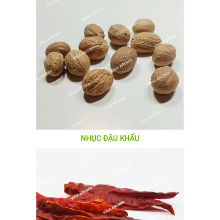
NHỤC ĐẬU KHẤU