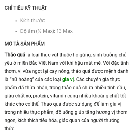
CHỈ TIÊU KỸ THUẬT
Kích thước:
Độ ẩm (% Max): 13 Max
MÔ TẢ SẢN PHẨM
Thảo quả
là loại thực vật thuộc họ gừng, sinh trưởng chủ
yếu ở miền Bắc Việt Nam với khí hậu mát mẻ. Với đặc tính
thơm, vị vừa ngọt lại cay nóng, thảo quả được mệnh danh
là “nữ hoàng” của các loại
gia vị
. Các chuyên gia thực
phẩm đã thừa nhận, trong thảo quả chứa nhiều tinh dầu,
giàu chất xơ, protein, vitamin cùng nhiều khoáng chất tốt
khác cho cơ thể. Thảo quả được sử dụng để làm gia vị
trong nhiều thực phẩm, đồ uống giúp tăng hương vị thơm
ngon, kích thích tiêu hóa, giác quan của người thưởng
thức.