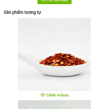
YÊU CẦU SẢN PHẨM
Sản phẩm tương tự
ỚT CÁNH 4-5mm