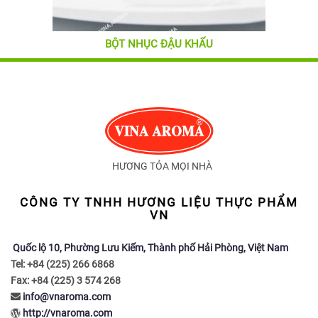
BỘT NHỤC ĐẬU KHẤU
HƯƠNG TỎA MỌI NHÀ
CÔNG TY TNHH HƯƠNG LIỆU THỰC PHẨM
VN
Quốc lộ 10, Phường Lưu Kiếm, Thành phố Hải Phòng, Việt Nam
Tel: +84 (225) 266 6868
Fax: +84 (225) 3 574 268
info@vnaroma.com
http://vnaroma.com