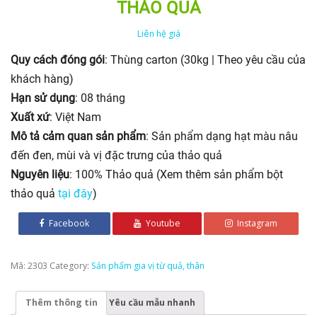
THẢO QUẢ
Liên hệ giá
Quy cách đóng gói
: Thùng carton (30kg | Theo yêu cầu của
khách hàng)
Hạn sử dụng
: 08 tháng
Xuất xứ
: Việt Nam
Mô tả cảm quan sản phẩm
: Sản phẩm dạng hạt màu nâu
đến đen, mùi và vị đặc trưng của thảo quả
Nguyên liệu
: 100% Thảo quả (Xem thêm sản phẩm bột
thảo quả
tại đây
)
Facebook
Youtube
Instagram
Mã:
2303
Category:
Sản phẩm gia vị từ quả, thân
Thêm thông tin
Yêu cầu mẫu nhanh