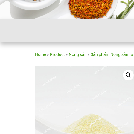
Home
»
Product
»
Nông sản
»
Sản phẩm Nông sản từ