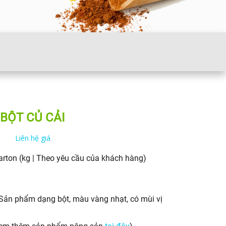
BỘT CỦ CẢI
Liên hệ giá
arton (kg | Theo yêu cầu của khách hàng)
 Sản phẩm dạng bột, màu vàng nhạt, có mùi vị