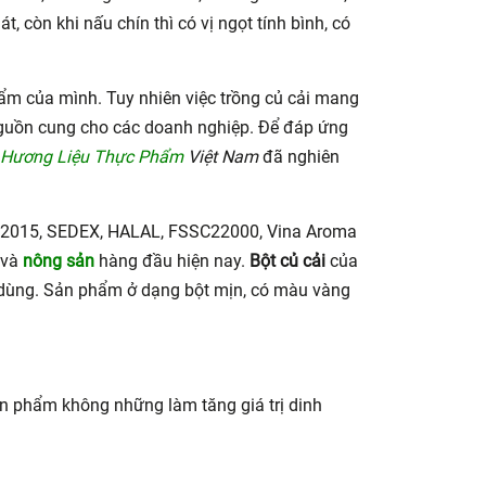
, còn khi nấu chín thì có vị ngọt tính bình, có
ẩm của mình. Tuy nhiên việc trồng củ cải mang
 nguồn cung cho các doanh nghiệp. Để đáp ứng
Hương Liệu Thực Phẩm
Việt Nam
đã nghiên
001:2015, SEDEX, HALAL, FSSC22000, Vina Aroma
và
nông sản
hàng đầu hiện nay.
Bột củ cải
của
i dùng. Sản phẩm ở dạng bột mịn, có màu vàng
ản phẩm không những làm tăng giá trị dinh