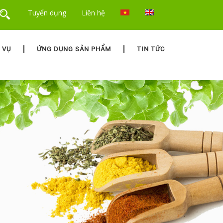
Tuyển dụng
Liên hệ
 VỤ
ỨNG DỤNG SẢN PHẨM
TIN TỨC