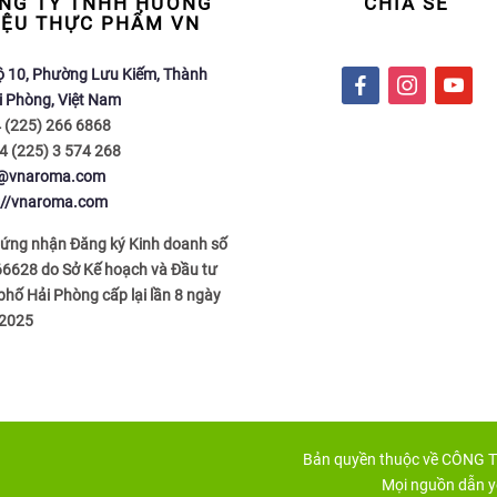
NG TY TNHH HƯƠNG
CHIA SẺ
IỆU THỰC PHẨM VN
ộ 10, Phường Lưu Kiếm, Thành
f
i
y
i Phòng, Việt Nam
a
n
o
4 (225) 266 6868
c
s
u
4 (225) 3 574 268
e
t
t
o@vnaroma.com
b
a
u
://vnaroma.com
o
g
b
o
r
e
hứng nhận Đăng ký Kinh doanh số
k
a
6628 do Sở Kế hoạch và Đầu tư
m
hố Hải Phòng cấp lại lần 8 ngày
2025
Bản quyền thuộc về CÔNG
Mọi nguồn dẫn y