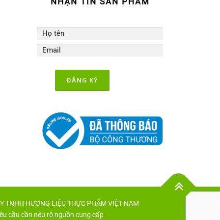
NHẬN TIN SẢN PHẨM
 TY TNHH HƯƠNG LIỆU THỰC PHẨM VIỆT NAM
êu cầu cần nêu rõ nguồn cung cấp