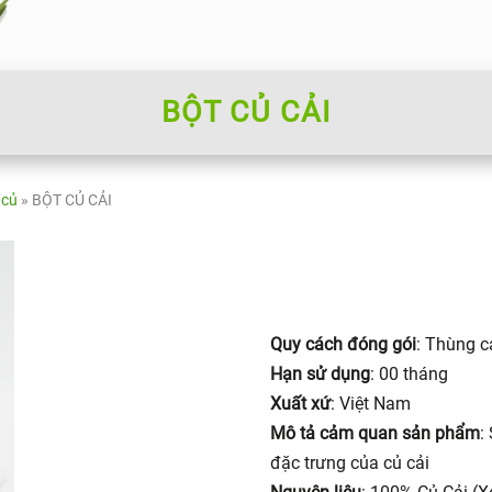
BỘT CỦ CẢI
 củ
»
BỘT CỦ CẢI
Quy cách đóng gói
: Thùng c
Hạn sử dụng
: 00 tháng
Xuất xứ
: Việt Nam
Mô tả cảm quan sản phẩm
:
đặc trưng của củ cải