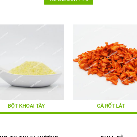
BỘT KHOAI TÂY
CÀ RỐT LÁT