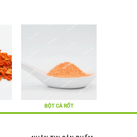
BỘT CÀ RỐT