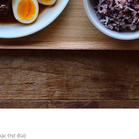
ặc thịt đùi)