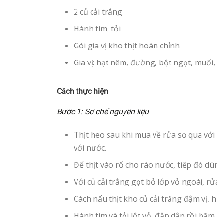
2 củ cải trắng
Hành tím, tỏi
Gói gia vị kho thịt hoàn chỉnh
Gia vị: hạt nêm, đường, bột ngọt, muối
Cách thực hiện
Bước 1: Sơ chế nguyên liệu
Thịt heo sau khi mua về rửa sơ qua với 
với nước.
Để thịt vào rổ cho ráo nước, tiếp đó dù
Với củ cải trắng gọt bỏ lớp vỏ ngoài, r
Cách nấu thịt kho củ cải trắng đậm vị, 
Hành tím và tỏi lột vỏ, đập dập rồi băm