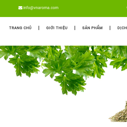
info@vnaroma.com
TRANG CHỦ
GIỚI THIỆU
SẢN PHẨM
DỊCH