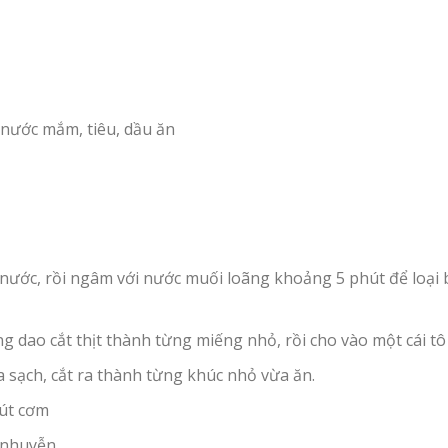
, nước mắm, tiêu, dầu ăn
nước, rồi ngâm với nước muối loãng khoảng 5 phút để loại bỏ
ng dao cắt thịt thành từng miếng nhỏ, rồi cho vào một cái tô 
ửa sạch, cắt ra thành từng khúc nhỏ vừa ăn.
hút cơm
 nhuyễn.