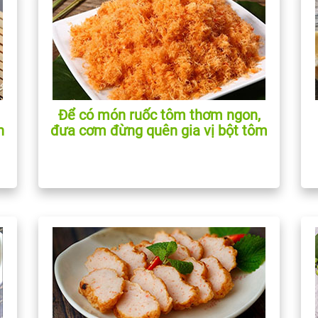
Để có món ruốc tôm thơm ngon,
n
đưa cơm đừng quên gia vị bột tôm