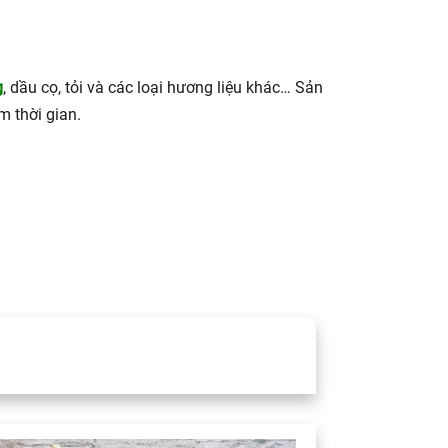
g
, dầu cọ, tỏi và các loại hương liệu khác… Sản
m thời gian.