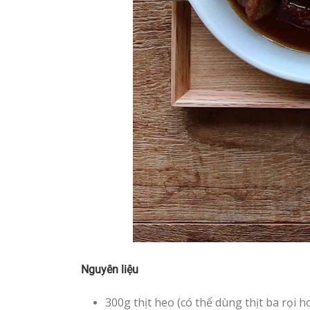
Nguyên liệu
300g thịt heo (có thể dùng thịt ba rọi ho