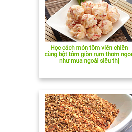
Học cách món tôm viên chiên
cùng bột tôm giòn rụm thơm ngo
như mua ngoài siêu thị