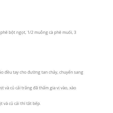
 phê bột ngọt, 1/2 muỗng cà phê muối, 3
Đảo đều tay cho đường tan chảy, chuyển sang
t và củ cải trắng đã thấm gia vị vào, xào
và củ cải thì tắt bếp.