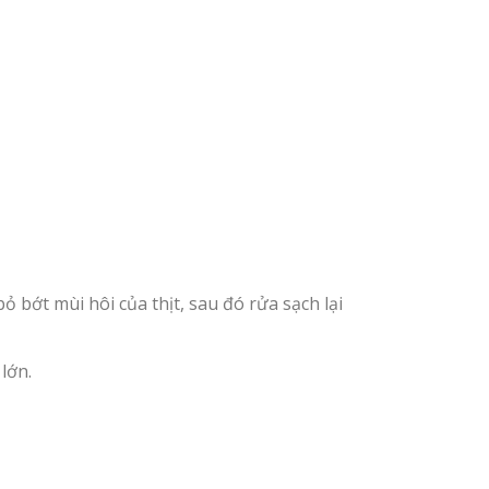
 bớt mùi hôi của thịt, sau đó rửa sạch lại
lớn.