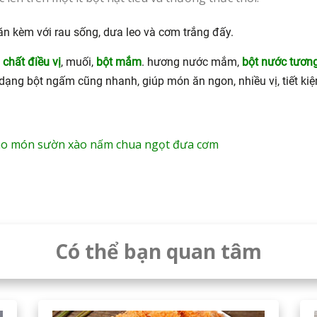
 ăn kèm với rau sống, dưa leo và cơm trắng đấy.
,
chất điều vị
, muối,
bột mắm
. hương nước mắm,
bột nước tươn
dạng bột ngấm cũng nhanh, giúp món ăn ngon, nhiều vị, tiết kiệ
cho món sườn xào nấm chua ngọt đưa cơm
Có thể bạn quan tâm