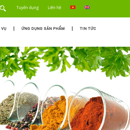
Tuyển dụng
Liên hệ
 VỤ
ỨNG DỤNG SẢN PHẨM
TIN TỨC