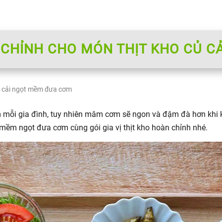
N CHỈNH CHO MÓN THỊT KHO CỦ 
củ cải ngọt mềm đưa cơm
mỗi gia đình, tuy nhiên mâm cơm sẽ ngon và đậm đà hơn khi kế
mềm ngọt đưa cơm cùng gói gia vị thịt kho hoàn chỉnh nhé.