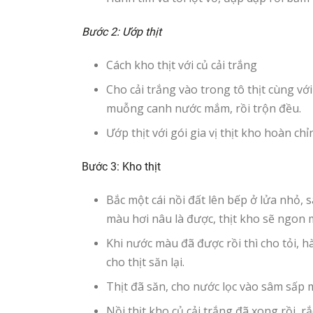
Bước 2: Ướp thịt
Cách kho thịt với củ cải trắng
Cho cải trắng vào trong tô thịt cùng 
muỗng canh nước mắm, rồi trộn đều.
Ướp thịt với gói gia vị thịt kho hoàn ch
Bước 3: Kho thịt
Bắc một cái nồi đất lên bếp ở lửa nhỏ,
màu hơi nâu là được, thịt kho sẽ ngon
Khi nước màu đã được rồi thì cho tỏi, hà
cho thịt săn lại.
Thịt đã săn, cho nước lọc vào sâm sấp mặ
Nồi thịt kho củ cải trắng đã xong rồi, rắ