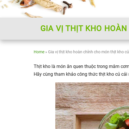
GIA VỊ THỊT KHO HOÀ
Home
»
Gia vị thịt kho hoàn chỉnh cho món thịt kho 
Thịt kho là món ăn quen thuộc trong mâm cơm 
Hãy cùng tham khảo công thức thịt kho củ cải 