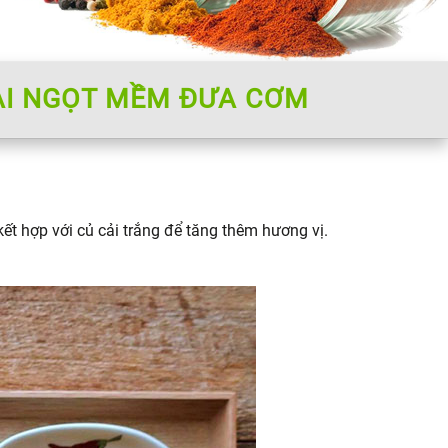
CẢI NGỌT MỀM ĐƯA CƠM
t hợp với củ cải trắng để tăng thêm hương vị.