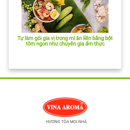
Tự làm gói gia vị trong mì ăn liền bằng bột
tôm ngon như chuyên gia ẩm thực
HƯƠNG TỎA MỌI NHÀ