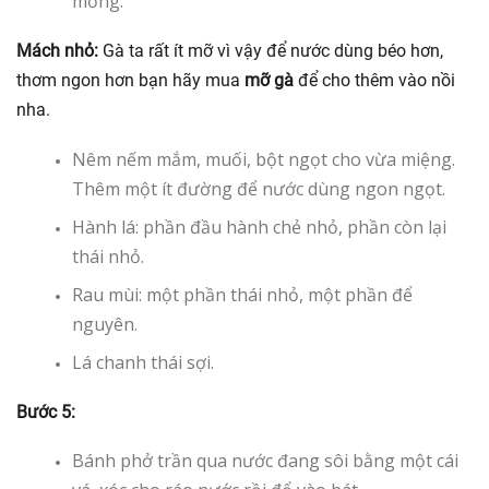
mỏng.
Mách nhỏ:
Gà ta rất ít mỡ vì vậy để nước dùng béo hơn,
thơm ngon hơn bạn hãy mua
mỡ gà
để cho thêm vào nồi
nha.
Nêm nếm mắm, muối, bột ngọt cho vừa miệng.
Thêm một ít đường để nước dùng ngon ngọt.
Hành lá: phần đầu hành chẻ nhỏ, phần còn lại
thái nhỏ.
Rau mùi: một phần thái nhỏ, một phần để
nguyên.
Lá chanh thái sợi.
Bước 5:
Bánh phở trần qua nước đang sôi bằng một cái