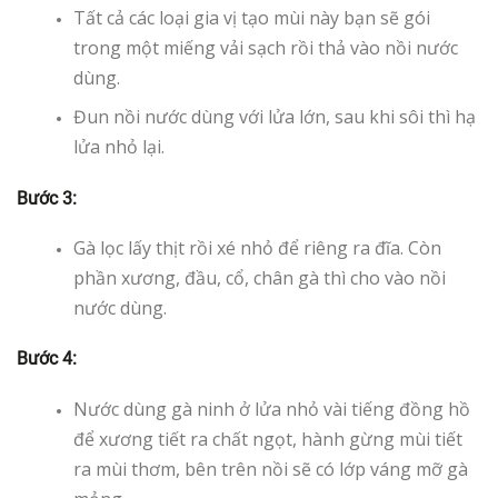
Tất cả các loại gia vị tạo mùi này bạn sẽ gói
trong một miếng vải sạch rồi thả vào nồi nước
dùng.
Đun nồi nước dùng với lửa lớn, sau khi sôi thì hạ
lửa nhỏ lại.
Bước 3:
Gà lọc lấy thịt rồi xé nhỏ để riêng ra đĩa. Còn
phần xương, đầu, cổ, chân gà thì cho vào nồi
nước dùng.
Bước 4:
Nước dùng gà ninh ở lửa nhỏ vài tiếng đồng hồ
để xương tiết ra chất ngọt, hành gừng mùi tiết
ra mùi thơm, bên trên nồi sẽ có lớp váng mỡ gà