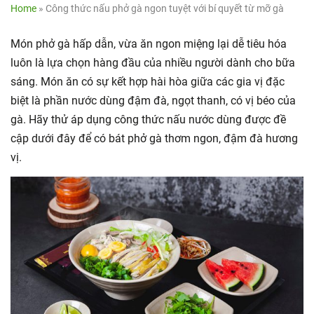
Home
»
Công thức nấu phở gà ngon tuyệt với bí quyết từ mỡ gà
Món phở gà hấp dẫn, vừa ăn ngon miệng lại dễ tiêu hóa
luôn là lựa chọn hàng đầu của nhiều người dành cho bữa
sáng. Món ăn có sự kết hợp hài hòa giữa các gia vị đặc
biệt là phần nước dùng đậm đà, ngọt thanh, có vị béo của
gà. Hãy thử áp dụng công thức nấu nước dùng được đề
cập dưới đây để có bát phở gà thơm ngon, đậm đà hương
vị.