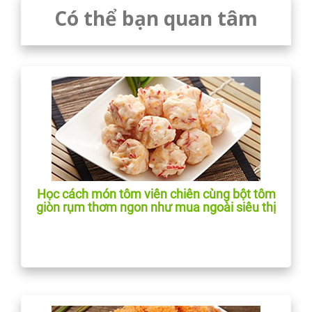
Có thể bạn quan tâm
Học cách món tôm viên chiên cùng bột tôm
giòn rụm thơm ngon như mua ngoài siêu thị