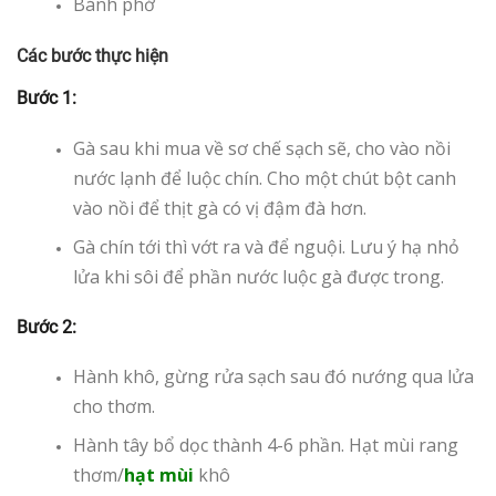
Bánh phở
Các bước thực hiện
Bước 1:
Gà sau khi mua về sơ chế sạch sẽ, cho vào nồi
nước lạnh để luộc chín. Cho một chút bột canh
vào nồi để thịt gà có vị đậm đà hơn.
Gà chín tới thì vớt ra và để nguội. Lưu ý hạ nhỏ
lửa khi sôi để phần nước luộc gà được trong.
Bước 2:
Hành khô, gừng rửa sạch sau đó nướng qua lửa
cho thơm.
Hành tây bổ dọc thành 4-6 phần. Hạt mùi rang
thơm/
hạt mùi
khô