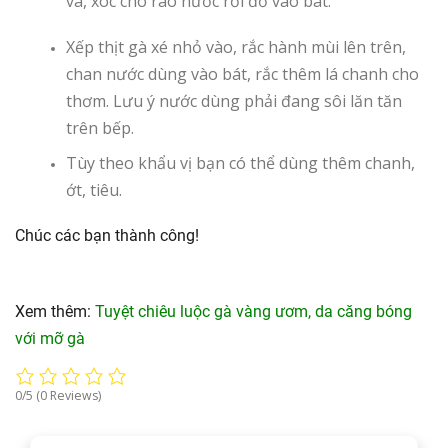
vá, xóc cho ráo nước rồi đổ vào bát.
Xếp thịt gà xé nhỏ vào, rắc hành mùi lên trên,
chan nước dùng vào bát, rắc thêm lá chanh cho
thơm. Lưu ý nước dùng phải đang sôi lăn tăn
trên bếp.
Tùy theo khẩu vị bạn có thể dùng thêm chanh,
ớt, tiêu.
Chúc các bạn thành công!
Xem thêm:
Tuyệt chiêu luộc gà vàng ươm, da căng bóng
với mỡ gà
0/5
(0 Reviews)