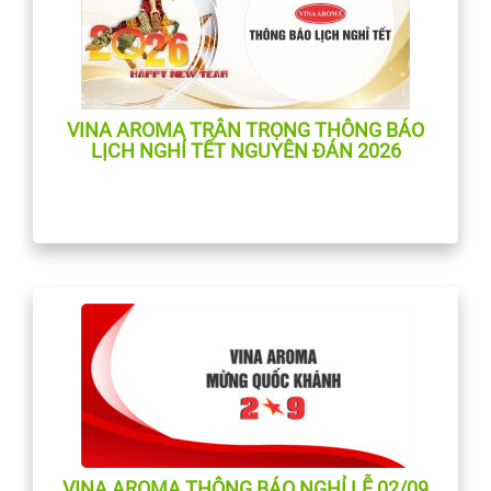
VINA AROMA TRÂN TRỌNG THÔNG BÁO
LỊCH NGHỈ TẾT NGUYÊN ĐÁN 2026
VINA AROMA THÔNG BÁO NGHỈ LỄ 02/09