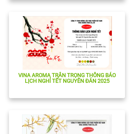
VINA AROMA TRÂN TRỌNG THÔNG BÁO
LỊCH NGHỈ TẾT NGUYÊN ĐÁN 2025