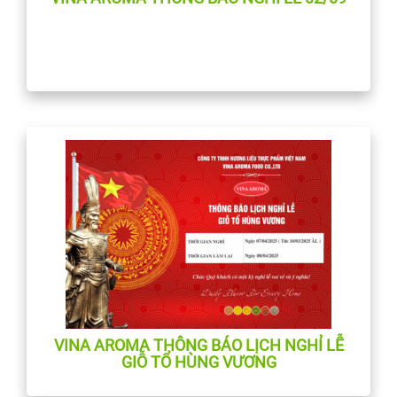
VINA AROMA THÔNG BÁO LỊCH NGHỈ LỄ
GIỖ TỔ HÙNG VƯƠNG