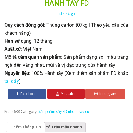
HÀNH TÂY FD
Liên hệ giá
Quy cách đóng gói
: Thùng carton (07kg | Theo yêu cầu của
khách hàng)
Hạn sử dụng
: 12 tháng
Xuất xứ
: Việt Nam
Mô tả cảm quan sản phẩm
: Sản phẩm dạng sợi, màu trắng
ngà đến vàng nhạt, mùi và vị đặc trưng của hành tây
Nguyên liệu
: 100% Hành tây (Xem thêm sản phẩm FD khác
tại đây
)
Facebook
Youtube
Instagram
Mã:
2638
Category:
Sản phẩm sấy FD nhóm rau củ
Thêm thông tin
Yêu cầu mẫu nhanh