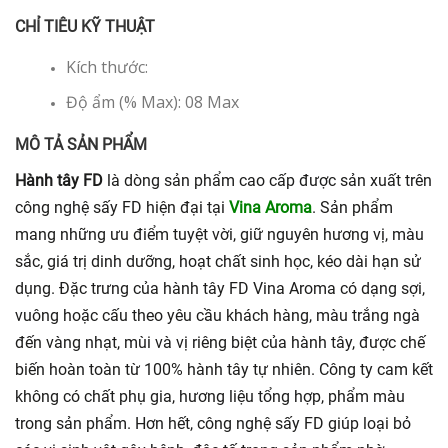
CHỈ TIÊU KỸ THUẬT
Kích thước:
Độ ẩm (% Max): 08 Max
MÔ TẢ SẢN PHẨM
Hành tây FD
là dòng sản phẩm cao cấp được sản xuất trên
công nghệ sấy FD hiện đại tại
Vina Aroma
. Sản phẩm
mang những ưu điểm tuyệt vời, giữ nguyên hương vị, màu
sắc, giá trị dinh dưỡng, hoạt chất sinh học, kéo dài hạn sử
dụng. Đặc trưng của hành tây FD Vina Aroma có dạng sợi,
vuông hoặc cấu theo yêu cầu khách hàng, màu trắng ngà
đến vàng nhạt, mùi và vị riêng biệt của hành tây, được chế
biến hoàn toàn từ 100% hành tây tự nhiên. Công ty cam kết
không có chất phụ gia, hương liệu tổng hợp, phẩm màu
trong sản phẩm. Hơn hết, công nghệ sấy FD giúp loại bỏ