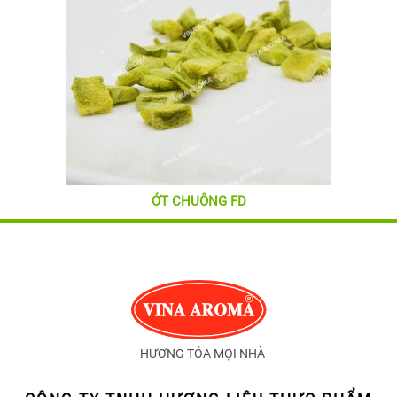
ỚT CHUÔNG FD
HƯƠNG TỎA MỌI NHÀ