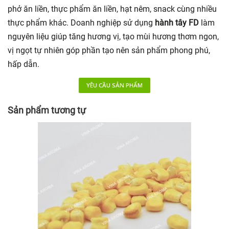
phở ăn liền, thực phẩm ăn liền, hạt nêm, snack cùng nhiều
thực phẩm khác. Doanh nghiệp sử dụng
hành tây FD
làm
nguyên liệu giúp tăng hương vị, tạo mùi hương thơm ngon,
vị ngọt tự nhiên góp phần tạo nên sản phẩm phong phú,
hấp dẫn.
YÊU CẦU SẢN PHẨM
Sản phẩm tương tự