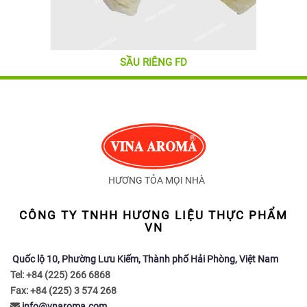
SẦU RIÊNG FD
HƯƠNG TỎA MỌI NHÀ
CÔNG TY TNHH HƯƠNG LIỆU THỰC PHẨM
VN
Quốc lộ 10, Phường Lưu Kiếm, Thành phố Hải Phòng, Việt Nam
Tel: +84 (225) 266 6868
Fax: +84 (225) 3 574 268
info@vnaroma.com