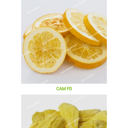
CAM FD