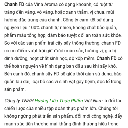
Chanh FD
của Vina Aroma có dạng khoanh, có ruột từ
trắng đến vàng, vò vàng, hoặc xanh thẫm, vị chua, mùi
hương đặc trưng của chanh. Công ty cam kết sử dụng
nguyên liệu 100% chanh tự nhiên, không chất bảo quản,
phẩm màu tổng hợp, đảm bảo tuyệt đối an toàn sức khỏe.
So với các sản phẩm trái cây sấy thông thường, chanh FD
có ưu điểm vượt trội giữ được màu sắc, hương vị, giá trị
dinh dưỡng, hoạt chất sinh học, độ xốp mềm.
Chanh FD
có
thể hoàn nguyên về hình dạng ban đầu sau khi sấy khô.
Bên cạnh đó, chanh sấy FD sẽ giúp thời gian sử dụng, bảo
quản lâu dài, loại bỏ các vi sinh vật gây bệnh, độc tố trong
sản phẩm.
Công ty TNHH
Hương Liệu Thực Phẩm
Việt Nam
là đối tác
chiến lược của nhiều tập đoàn thực phẩm lớn. Chúng tôi
không ngừng phát triển sản phẩm, đổi mới công nghệ, đẩy
mạnh xúc tiến thương mại khẳng định thương hiệu trong