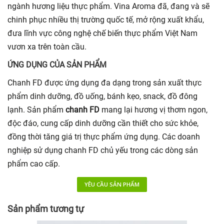
ngành hương liệu thực phẩm. Vina Aroma đã, đang và sẽ
chinh phục nhiều thị trường quốc tế, mở rộng xuất khẩu,
đưa lĩnh vực công nghệ chế biến thực phẩm Việt Nam
vươn xa trên toàn cầu.
ỨNG DỤNG CỦA SẢN PHẨM
Chanh FD được ứng dụng đa dạng trong sản xuất thực
phẩm dinh dưỡng, đồ uống, bánh kẹo, snack, đồ đông
lạnh. Sản phẩm
chanh FD
mang lại hương vị thơm ngon,
độc đáo, cung cấp dinh dưỡng cần thiết cho sức khỏe,
đồng thời tăng giá trị thực phẩm ứng dụng. Các doanh
nghiệp sử dụng chanh FD chủ yếu trong các dòng sản
phẩm cao cấp.
YÊU CẦU SẢN PHẨM
Sản phẩm tương tự