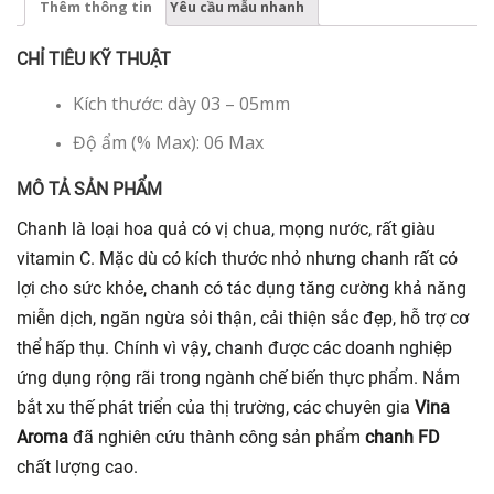
Thêm thông tin
Yêu cầu mẫu nhanh
CHỈ TIÊU KỸ THUẬT
Kích thước: dày 03 – 05mm
Độ ẩm (% Max): 06 Max
MÔ TẢ SẢN PHẨM
Chanh là loại hoa quả có vị chua, mọng nước, rất giàu
vitamin C. Mặc dù có kích thước nhỏ nhưng chanh rất có
lợi cho sức khỏe, chanh có tác dụng tăng cường khả năng
miễn dịch, ngăn ngừa sỏi thận, cải thiện sắc đẹp, hỗ trợ cơ
thể hấp thụ. Chính vì vậy, chanh được các doanh nghiệp
ứng dụng rộng rãi trong ngành chế biến thực phẩm. Nắm
bắt xu thế phát triển của thị trường, các chuyên gia
Vina
Aroma
đã nghiên cứu thành công sản phẩm
chanh FD
chất lượng cao.