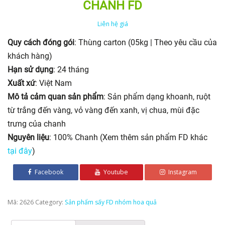
CHANH FD
Liên hệ giá
Quy cách đóng gói
: Thùng carton (05kg | Theo yêu cầu của
khách hàng)
Hạn sử dụng
: 24 tháng
Xuất xứ
: Việt Nam
Mô tả cảm quan sản phẩm
: Sản phẩm dạng khoanh, ruột
từ trắng đến vàng, vỏ vàng đến xanh, vị chua, mùi đặc
trưng của chanh
Nguyên liệu
: 100% Chanh (Xem thêm sản phẩm FD khác
tại đây
)
Facebook
Youtube
Instagram
Mã:
2626
Category:
Sản phẩm sấy FD nhóm hoa quả