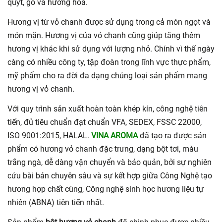
quýt, gỗ và hương hoa.
Hương vị từ vỏ chanh được sử dụng trong cả món ngọt và
món mặn. Hương vị của vỏ chanh cũng giúp tăng thêm
hương vị khác khi sử dụng với lượng nhỏ. Chính vì thế ngày
càng có nhiều công ty, tập đoàn trong lĩnh vực thực phẩm,
mỹ phẩm cho ra đời đa dạng chủng loại sản phẩm mang
hương vị vỏ chanh.
Với quy trình sản xuất hoàn toàn khép kín, công nghệ tiên
tiến, đủ tiêu chuẩn đạt chuẩn VFA, SEDEX, FSSC 22000,
ISO 9001:2015, HALAL.
VINA AROMA
đã tạo ra được sản
phẩm có hương vỏ chanh đặc trưng, dạng bột tơi, màu
trắng ngà, dễ dàng vận chuyển và bảo quản, bởi sự nghiên
cứu bài bản chuyên sâu và sự kết hợp giữa Công Nghệ tạo
hương hợp chất cùng, Công nghệ sinh học hương liệu tự
nhiên (ABNA) tiên tiến nhất.