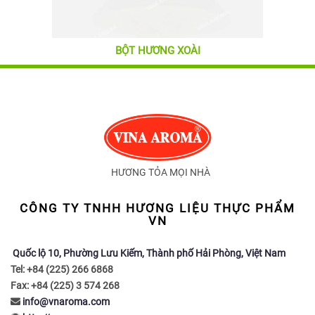
BỘT HƯƠNG XOÀI
HƯƠNG TỎA MỌI NHÀ
CÔNG TY TNHH HƯƠNG LIỆU THỰC PHẨM
VN
Quốc lộ 10, Phường Lưu Kiếm, Thành phố Hải Phòng, Việt Nam
Tel: +84 (225) 266 6868
Fax: +84 (225) 3 574 268
info@vnaroma.com