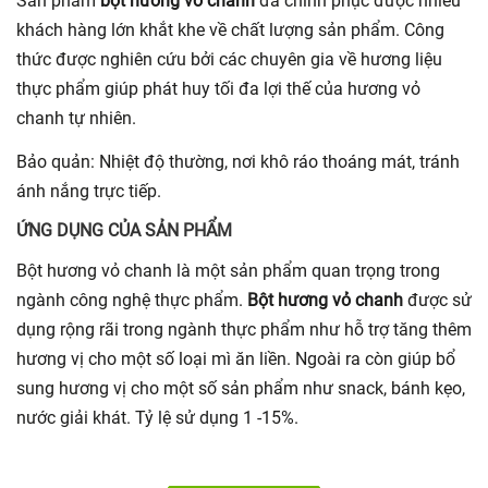
Sản phẩm
bột hương vỏ chanh
đã chinh phục được nhiều
khách hàng lớn khắt khe về chất lượng sản phẩm. Công
thức được nghiên cứu bởi các chuyên gia về hương liệu
thực phẩm giúp phát huy tối đa lợi thế của hương vỏ
chanh tự nhiên.
Bảo quản: Nhiệt độ thường, nơi khô ráo thoáng mát, tránh
ánh nắng trực tiếp.
ỨNG DỤNG CỦA SẢN PHẨM
Bột hương vỏ chanh là một sản phẩm quan trọng trong
ngành công nghệ thực phẩm.
Bột hương vỏ chanh
được sử
dụng rộng rãi trong ngành thực phẩm như hỗ trợ tăng thêm
hương vị cho một số loại mì ăn liền. Ngoài ra còn giúp bổ
sung hương vị cho một số sản phẩm như snack, bánh kẹo,
nước giải khát. Tỷ lệ sử dụng 1 -15%.