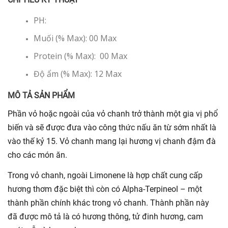
PH:
Muối (% Max): 00 Max
Protein (% Max): 00 Max
Độ ẩm (% Max): 12 Max
MÔ TẢ SẢN PHẨM
Phần vỏ hoặc ngoài của vỏ chanh trở thành một gia vị phổ
biến và sẽ được đưa vào công thức nấu ăn từ sớm nhất là
vào thế kỷ 15. Vỏ chanh mang lại hương vị chanh đậm đà
cho các món ăn.
Trong vỏ chanh, ngoài Limonene là hợp chất cung cấp
hương thơm đặc biệt thì còn có Alpha-Terpineol – một
thành phần chính khác trong vỏ chanh. Thành phần này
đã được mô tả là có hương thông, tử đinh hương, cam