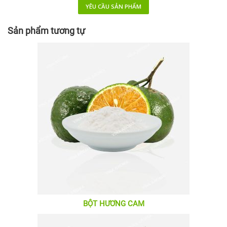
YÊU CẦU SẢN PHẨM
Sản phẩm tương tự
BỘT HƯƠNG CAM