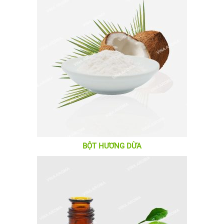
BỘT HƯƠNG DỪA