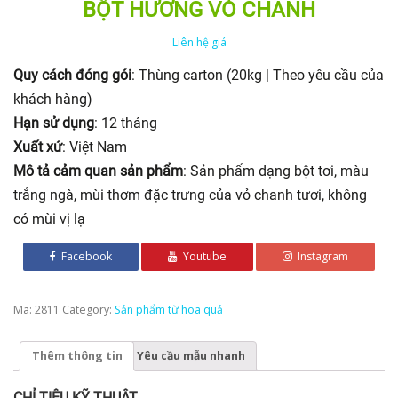
BỘT HƯƠNG VỎ CHANH
Liên hệ giá
Quy cách đóng gói
: Thùng carton (20kg | Theo yêu cầu của
khách hàng)
Hạn sử dụng
: 12 tháng
Xuất xứ
: Việt Nam
Mô tả cảm quan sản phẩm
: Sản phẩm dạng bột tơi, màu
trắng ngà, mùi thơm đặc trưng của vỏ chanh tươi, không
có mùi vị lạ
Facebook
Youtube
Instagram
Mã:
2811
Category:
Sản phẩm từ hoa quả
Thêm thông tin
Yêu cầu mẫu nhanh
CHỈ TIÊU KỸ THUẬT