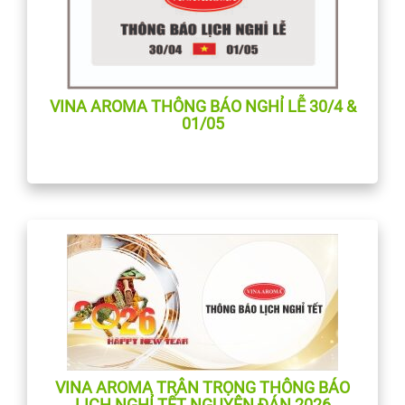
VINA AROMA THÔNG BÁO NGHỈ LỄ 30/4 &
01/05
VINA AROMA TRÂN TRỌNG THÔNG BÁO