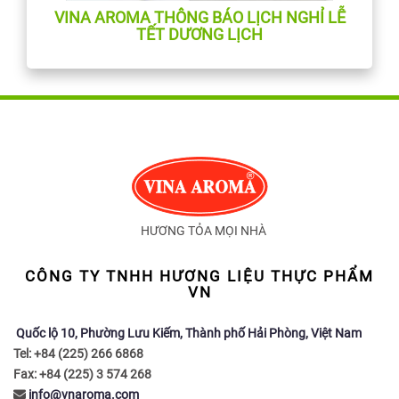
VINA AROMA THÔNG BÁO LỊCH NGHỈ LỄ
TẾT DƯƠNG LỊCH
HƯƠNG TỎA MỌI NHÀ
CÔNG TY TNHH HƯƠNG LIỆU THỰC PHẨM
VN
Quốc lộ 10, Phường Lưu Kiếm, Thành phố Hải Phòng, Việt Nam
Tel: +84 (225) 266 6868
Fax: +84 (225) 3 574 268
info@vnaroma.com