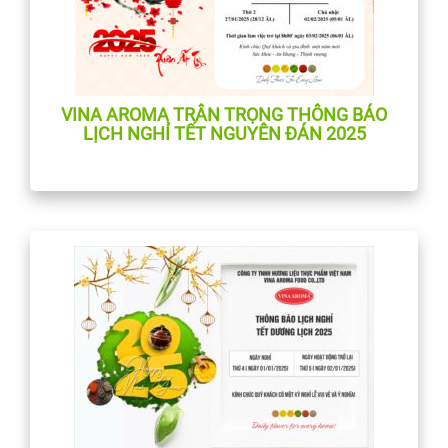
VINA AROMA TRÂN TRỌNG THÔNG BÁO
LỊCH NGHỈ TẾT NGUYÊN ĐÁN 2025