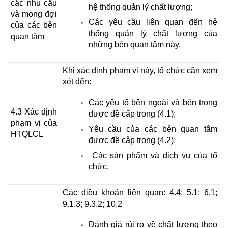
các nhu cầu
hệ thống quản lý chất lượng;
và mong đợi
Các yêu cầu liên quan đến hệ
của các bên
thống quản lý chất lượng của
quan tâm
những bên quan tâm này.
Khi xác định phạm vi này, tổ chức cần xem
xét đến:
Các yêu tố bên ngoài và bên trong
4.3 Xác định
được đề cấp trong (4.1);
phạm vi của
Yêu cầu của các bên quan tâm
HTQLCL
được đề cập trong (4.2);
Các sản phẩm và dịch vụ của tổ
chức.
Các điều khoản liên quan: 4.4; 5.1; 6.1;
9.1.3; 9.3.2; 10.2
Đánh giá rủi ro về chất lượng theo