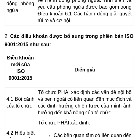
về Hành động phòng ngừa. Tinh thần và
động phòng
yêu cầu phòng ngừa được bao gồm trong
ngừa
Điều khoản 6.1 Các hành động giải quyết
rủi ro và cơ hội.
2.
Các điều khoản được bổ sung trong phiên bản ISO
9001:2015 như sau:
Điều khoản
mới của
Diễn giải
ISO
9001:2015
Tổ chức PHẢI xác định các vấn đề nội bộ
4.1 Bối cảnh
và bên ngoài có liên quan đến mục đích và
của tổ chức
các định hướng chiến lược của mình ảnh
hưởng đến khả năng của tổ chức.
Tổ chức PHẢI xác định:
4.2 Hiểu biết
Các bên quan tâm có liên quan đến