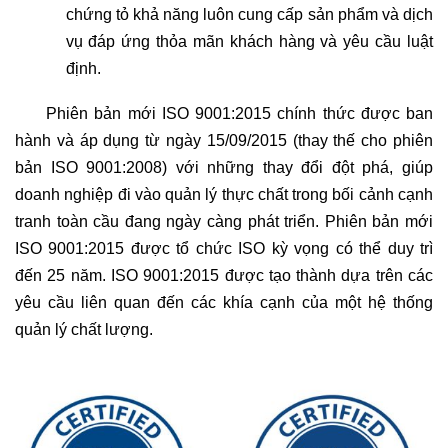
chứng tỏ khả năng luôn cung cấp sản phẩm và dịch
vụ đáp ứng thỏa mãn khách hàng và yêu cầu luật
định.
Phiên bản mới ISO 9001:2015 chính thức được ban
hành và áp dụng từ ngày 15/09/2015 (thay thế cho phiên
bản ISO 9001:2008) với những thay đổi đột phá, giúp
doanh nghiệp đi vào quản lý thực chất trong bối cảnh cạnh
tranh toàn cầu đang ngày càng phát triển. Phiên bản mới
ISO 9001:2015 được tổ chức ISO kỳ vọng có thể duy trì
đến 25 năm. ISO 9001:2015 được tạo thành dựa trên các
yêu cầu liên quan đến các khía cạnh của một hệ thống
quản lý chất lượng.