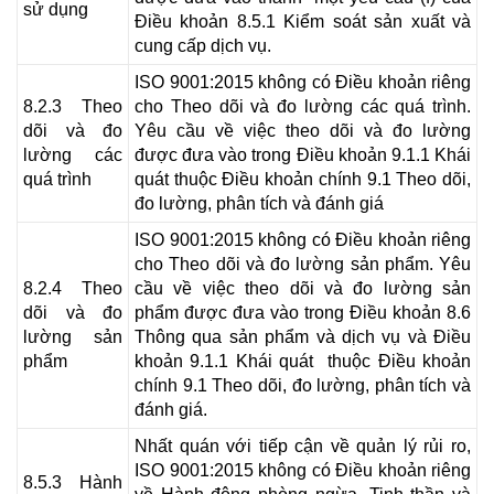
sử dụng
Điều khoản 8.5.1 Kiểm soát sản xuất và
cung cấp dịch vụ.
ISO 9001:2015 không có Điều khoản riêng
8.2.3 Theo
cho Theo dõi và đo lường các quá trình.
dõi và đo
Yêu cầu về việc theo dõi và đo lường
lường các
được đưa vào trong Điều khoản 9.1.1 Khái
quá trình
quát thuộc Điều khoản chính 9.1 Theo dõi,
đo lường, phân tích và đánh giá
ISO 9001:2015 không có Điều khoản riêng
cho Theo dõi và đo lường sản phẩm. Yêu
8.2.4 Theo
cầu về việc theo dõi và đo lường sản
dõi và đo
phẩm được đưa vào trong Điều khoản 8.6
lường sản
Thông qua sản phẩm và dịch vụ và Điều
phẩm
khoản 9.1.1 Khái quát thuộc Điều khoản
chính 9.1 Theo dõi, đo lường, phân tích và
đánh giá.
Nhất quán với tiếp cận về quản lý rủi ro,
ISO 9001:2015 không có Điều khoản riêng
8.5.3 Hành