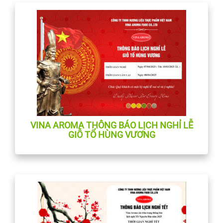
VINA AROMA THÔNG BÁO LỊCH NGHỈ LỄ
GIỖ TỔ HÙNG VƯƠNG