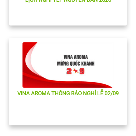
LỊCH NGHỈ TẾT NGUYÊN ĐÁN 2026
VINA AROMA THÔNG BÁO NGHỈ LỄ 02/09