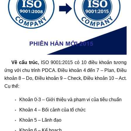
Về cấu trúc,
ISO 9001:2015 có 10 điều khoản tương
ứng với chu trình PDCA. Điều khoản 4 đến 7 – Plan, Điều
khoản 8 – Do, Điều khoản 9 – Check, Điều khoản 10 – Act.
Cụ thể:
Khoản 0-3 – Giới thiệu và phạm vi của tiêu chuẩn
Khoản 4 – Bối cảnh của tổ chức
Khoản 5 – Lãnh đạo
Khoản 6 – Kế hoạch