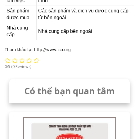
làm việc
trình
Sản phẩm
Các sản phẩm và dịch vụ được cung cấp
được mua
từ bên ngoài
Nhà cung
Nhà cung cấp bên ngoài
cấp
Tham khảo tại: http://www.iso.org
0/5
(0 Reviews)
Có thể bạn quan tâm