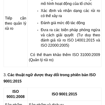
mô hình hoạt động của tổ chức
Xác định và nhận dạng các rủi ro
có thể xảy ra
Tiếp cận
Đánh giá mức độ tác động
theo quản lý
rủi ro
Đưa ra các biện pháp phòng ngừa
và cách giải quyết (Tư duy theo
đánh giá rủi ro ISO 14001:2015 và
ISO 22000:2005)
Có thể tham khảo thêm ISO 31000:2009
(Quản lý rủi ro)
3.
Các thuật ngữ được thay đổi trong phiên bản ISO
9001:2015
ISO
ISO 9001:2015
9001:2008
Sản phẩm
Sản phẩm và dịch vụ