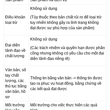
Không sử dụng
Điều khoản
(Tùy thuộc theo bản chất rủi ro để loại trừ
loại trừ
tuy nhiên không gây ra tình trạng không
đạt được sự phù hợp của sàn phẩm)
Không sử dụng
Đại diện
(Các trách nhiệm và quyền hạn được phân
lãnh đạo về
công nhưng không có yêu cầu cho một đại
chất lượng
diện lãnh đạo riêng rẽ)
Vản bản, số
tay chất
Thông tin bằng văn bản -> thông tin được
lượng, các
tạo ra phục vụ hoạt động, bằng chứng về
thủ tục bằng
các kết quả đạt được
văn bản, hồ
sơ
Môi trường
Môi trường cho việc thực hiện các quá