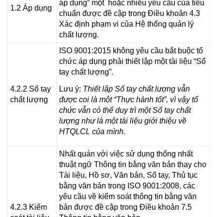
áp dụng” một hoặc nhiều yêu cầu của tiêu
1.2 Áp dụng
chuẩn được đề cập trong Điều khoản 4.3
Xác định phạm vi của Hệ thống quản lý
chất lượng.
ISO 9001:2015 không yêu cầu bắt buộc tổ
chức áp dụng phải thiết lập một tài liệu “Sổ
tay chất lượng”.
4.2.2 Sổ tay
Lưu ý:
Thiết lập Sổ tay chất lượng vẫn
chất lượng
được coi là một “Thực hành tốt”, vì vậy tổ
chức vẫn có thể duy trì một Sổ tay chất
lượng như là một tài liệu giới thiệu về
HTQLCL của mình.
Nhất quán với việc sử dụng thống nhất
thuật ngữ Thông tin bằng văn bản thay cho
Tài liệu, Hồ sơ, Văn bản, Sổ tay, Thủ tục
bằng văn bản trong ISO 9001:2008, các
yêu cầu về kiểm soát thông tin bằng văn
4.2.3 Kiểm
bản được đề cập trong Điều khoản 7.5