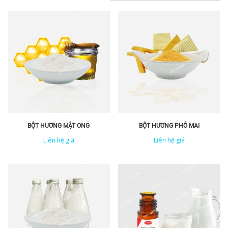
BỘT HƯƠNG MẬT ONG
BỘT HƯƠNG PHÔ MAI
Liên hệ giá
Liên hệ giá