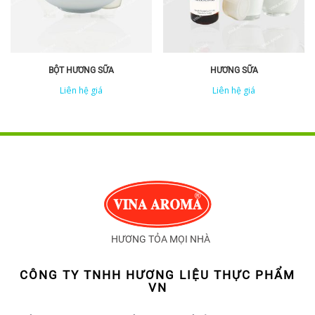
BỘT HƯƠNG SỮA
HƯƠNG SỮA
Liên hệ giá
Liên hệ giá
HƯƠNG TỎA MỌI NHÀ
CÔNG TY TNHH HƯƠNG LIỆU THỰC PHẨM
VN