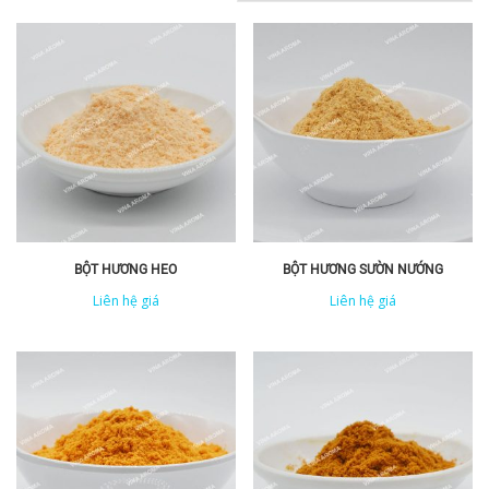
BỘT HƯƠNG HEO
BỘT HƯƠNG SƯỜN NƯỚNG
Liên hệ giá
Liên hệ giá