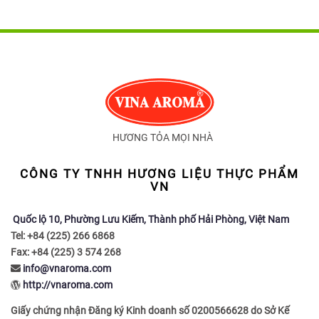
HƯƠNG TỎA MỌI NHÀ
CÔNG TY TNHH HƯƠNG LIỆU THỰC PHẨM
VN
Quốc lộ 10, Phường Lưu Kiếm, Thành phố Hải Phòng, Việt Nam
Tel: +84 (225) 266 6868
Fax: +84 (225) 3 574 268
info@vnaroma.com
http://vnaroma.com
Giấy chứng nhận Đăng ký Kinh doanh số 0200566628 do Sở Kế