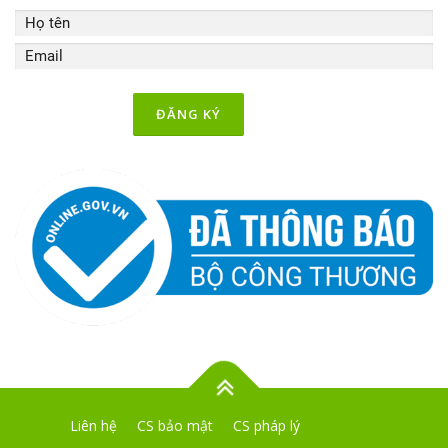
Liên hệ
CS bảo mật
CS pháp lý