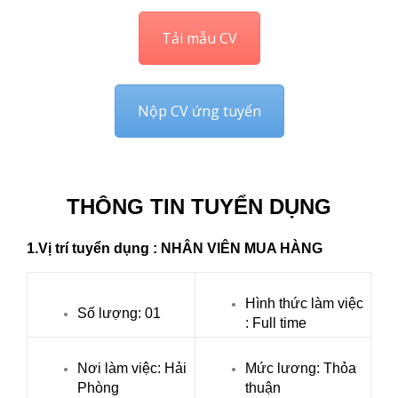
Tải mẫu CV
Nộp CV ứng tuyển
THÔNG TIN TUYỂN DỤNG
1.Vị trí tuyển dụng : NHÂN VIÊN MUA HÀNG
Hình thức làm việc
Số lượng: 01
: Full time
Nơi làm việc: Hải
Mức lương: Thỏa
Phòng
thuận