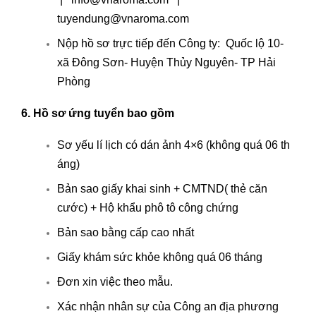
tuyendung@vnaroma.com
Nộp hồ sơ trực tiếp đến Công ty: Quốc lộ 10-
xã Đông Sơn- Huyện Thủy Nguyên- TP Hải
Phòng
6. Hồ sơ ứng tuyển bao gồm
Sơ yếu lí lịch có dán ảnh 4×6 (không quá 06 th
áng)
Bản sao giấy khai sinh + CMTND( thẻ căn
cước) + Hộ khẩu phô tô công chứng
Bản sao bằng cấp cao nhất
Giấy khám sức khỏe không quá 06 tháng
Đơn xin việc theo mẫu.
Xác nhận nhân sự của Công an địa phương