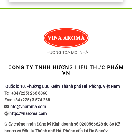
HƯƠNG TỎA MỌI NHÀ
CÔNG TY TNHH HƯƠNG LIỆU THỰC PHẨM
VN
Quốc lộ 10, Phường Lưu Kiếm, Thành phố Hải Phòng, Việt Nam
Tel: +84 (225) 266 6868
Fax: +84 (225) 3 574 268
info@vnaroma.com
http://vnaroma.com
Giấy chứng nhận Đăng ký Kinh doanh số 0200566628 do Sở Kế
hoạch và Đầu tư Thành phố Hải Phòng cấp lại lần 8 ngày