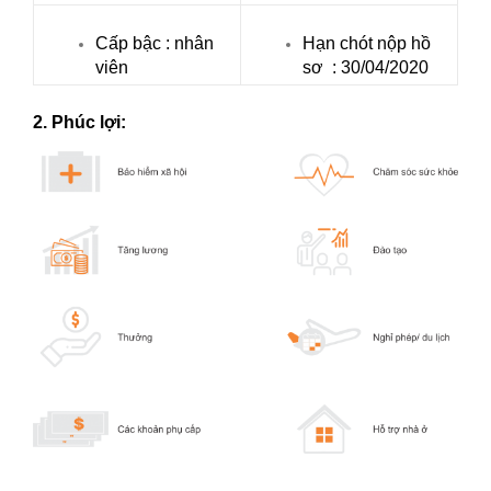
Cấp bậc : nhân
Hạn chót nộp hồ
viên
sơ : 30/04/2020
2. Phúc lợi: