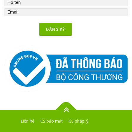
Liên hệ
CS bảo mật
CS pháp lý