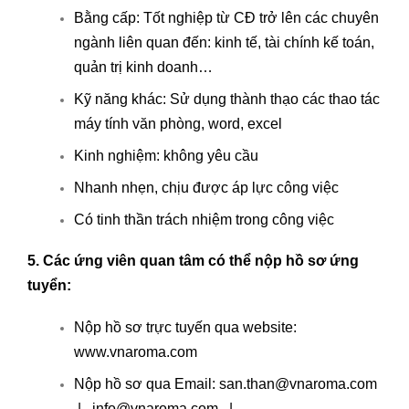
Bằng cấp: Tốt nghiệp từ CĐ trở lên các chuyên
ngành liên quan đến: kinh tế, tài chính kế toán,
quản trị kinh doanh…
Kỹ năng khác: Sử dụng thành thạo các thao tác
máy tính văn phòng, word, excel
Kinh nghiệm: không yêu cầu
Nhanh nhẹn, chịu được áp lực công việc
Có tinh thần trách nhiệm trong công việc
5. Các ứng viên quan tâm có thể nộp hồ sơ ứng
tuyển:
Nộp hồ sơ trực tuyến qua website:
www.vnaroma.com
Nộp hồ sơ qua Email:
san.than@vnaroma.com
|
info@vnaroma.com
|