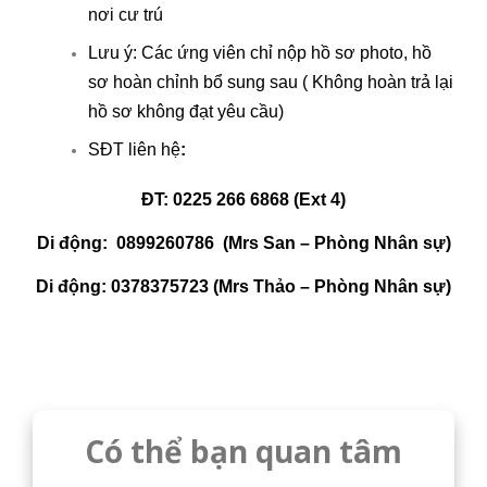
nơi cư trú
Lưu ý: Các ứng viên chỉ nộp hồ sơ photo, hồ
sơ hoàn chỉnh bổ sung sau ( Không hoàn trả lại
hồ sơ không đạt yêu cầu)
SĐT liên hệ
:
ĐT: 0225 266 6868 (Ext 4)
Di động: 0899260786 (Mrs San – Phòng Nhân sự)
Di động: 0378375723 (Mrs Thảo – Phòng Nhân sự)
Có thể bạn quan tâm