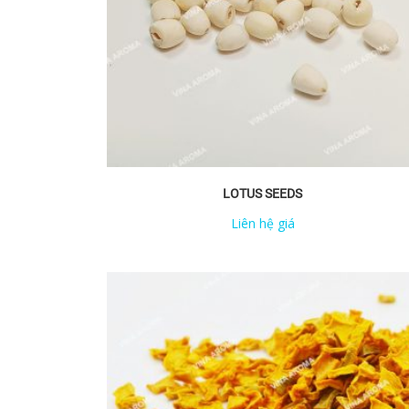
LOTUS SEEDS
Liên hệ giá