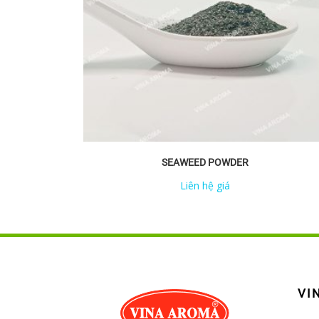
SEAWEED POWDER
Liên hệ giá
VI