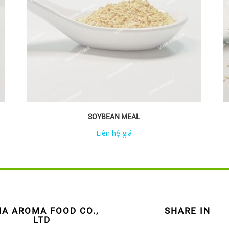
SOYBEAN MEAL
Liên hệ giá
NA AROMA FOOD CO.,
SHARE IN
LTD