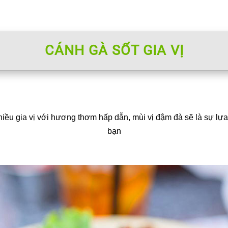
CÁNH GÀ SỐT GIA VỊ
hiều gia vị với hương thơm hấp dẫn, mùi vị đậm đà sẽ là sự lựa
bạn