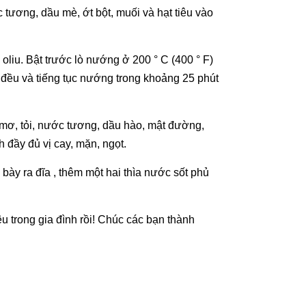
tương, dầu mè, ớt bột, muối và hạt tiêu vào
liu. Bật trước lò nướng ở 200 ° C (400 ° F)
 đều và tiếng tục nướng trong khoảng 25 phút
 mơ, tỏi, nước tương, dầu hào, mật đường,
 đầy đủ vị cay, mặn, ngọt.
ày ra đĩa , thêm một hai thìa nước sốt phủ
 trong gia đình rồi! Chúc các bạn thành