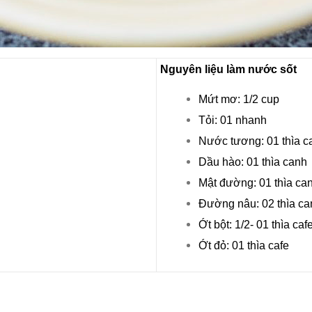
Nguyên liệu làm nước sốt
Mứt mơ: 1/2 cup
Tỏi: 01 nhanh
Nước tương: 01 thìa c
Dầu hào: 01 thìa canh
Mật đường: 01 thìa ca
Đường nâu: 02 thìa ca
Ớt bột: 1/2- 01 thìa caf
Ớt đỏ: 01 thìa cafe