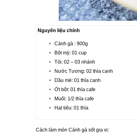
Nguyên liệu chính
Cánh gà : 900g
Bột mỳ: 01 cup
Tỏi: 02 – 03 nhánh
Nước Tương: 02 thìa canh
Dầu mè: 01 thìa canh
Ớt bột: 01 thìa cafe
Muối: 1/2 thìa cafe
Hạt tiêu: 01 thìa
Cách làm món Cánh gà sốt gia vị: