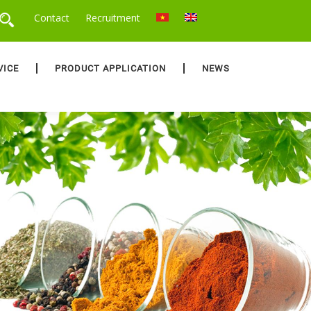
Contact
Recruitment
VICE
PRODUCT APPLICATION
NEWS