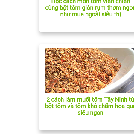
Học cách món tôm viên chiên
cùng bột tôm giòn rụm thơm ngo
như mua ngoài siêu thị
2 cách làm muối tôm Tây Ninh t
bột tôm và tôm khô chấm hoa qu
siêu ngon