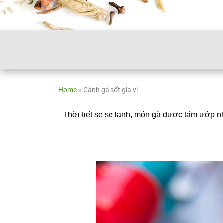
Home
»
Cánh gà sốt gia vị
Thời tiết se se lạnh, món gà được tẩm ướp n