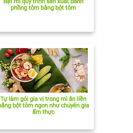
Bật mí quy trình sản xuất bánh
phồng tôm bằng bột tôm
Tự làm gói gia vị trong mì ăn liền
bằng bột tôm ngon như chuyên gia
ẩm thực