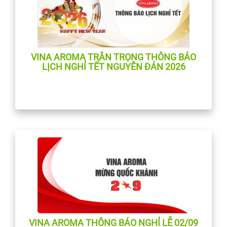
VINA AROMA TRÂN TRỌNG THÔNG BÁO
LỊCH NGHỈ TẾT NGUYÊN ĐÁN 2026
VINA AROMA THÔNG BÁO NGHỈ LỄ 02/09