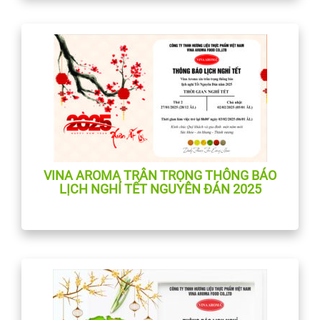
VINA AROMA TRÂN TRỌNG THÔNG BÁO
LỊCH NGHỈ TẾT NGUYÊN ĐÁN 2025