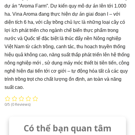
dự án “Aroma Farm”. Dự kiến quy mô dự án lên tới 1.000
ha. Vina Aroma đang thực hiện dự án giai đoạn I – với
diện tích 6 ha, với cây trồng chủ lực là những loại cây có
lợi ích phát triển cho ngành chế biến thực phẩm trong
nước và Quốc tế đặc biệt là thúc đẩy nền Nông nghiệp
Việt Nam từ cách trồng, canh tác, thu hoạch truyền thống
hiệu quả không cao, năng suất thấp phát triển lên hệ thống
nông nghiệp mới , sử dụng máy móc thiết bị tiên tiến, công
nghệ hiện đại tiến tới cơ giới – tự động hóa tất cả các quy
trình trồng trọt cho chất lượng ổn định, an toàn và năng
suất cao.
0/5
(0 Reviews)
Có thể bạn quan tâm